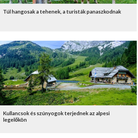
Túl hangosak a tehenek, a turisták panaszkodnak
Kullancsok és szúnyogok terjednek az alpesi
legelőkön