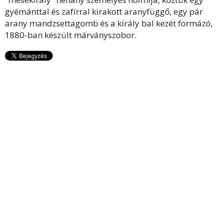
gyémánttal és zafírral kirakott aranyfüggő, egy pár
arany mandzsettagomb és a király bal kezét formázó,
1880-ban készült márványszobor.