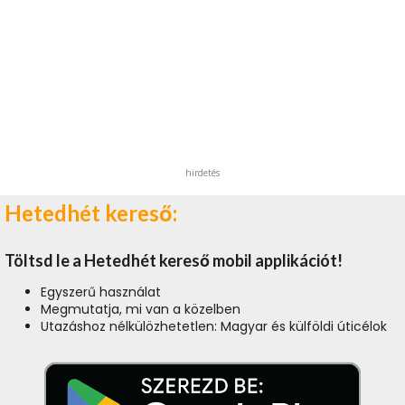
hirdetés
Hetedhét kereső:
Töltsd le a Hetedhét kereső mobil applikációt!
Egyszerű használat
Megmutatja, mi van a közelben
Utazáshoz nélkülözhetetlen: Magyar és külföldi úticélok