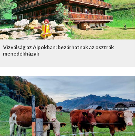
Vízválság az Alpokban: bezárhatnak az osztrák
menedékházak