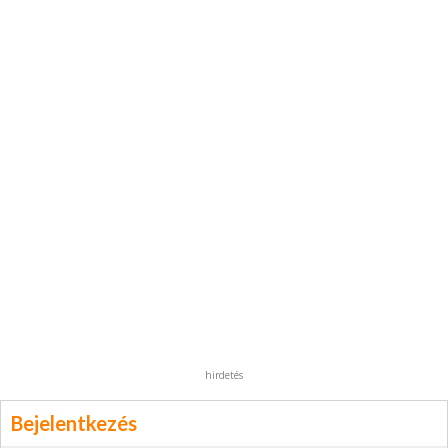
hirdetés
Bejelentkezés