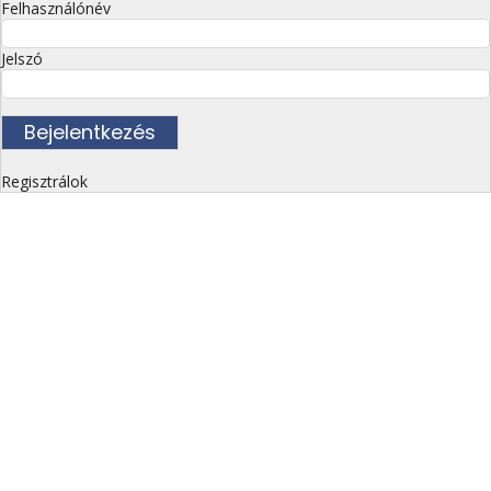
Felhasználónév
Jelszó
Regisztrálok