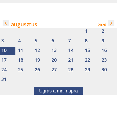
navigate_before
navigate_next
augusztus
2026
1
2
3
4
5
6
7
8
9
10
11
12
13
14
15
16
17
18
19
20
21
22
23
24
25
26
27
28
29
30
31
Ugrás a mai napra