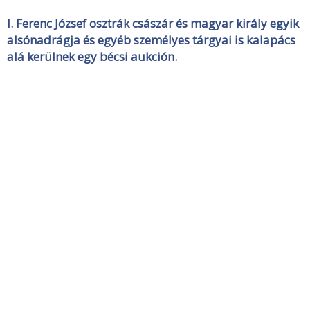
I. Ferenc József osztrák császár és magyar király egyik
alsónadrágja és egyéb személyes tárgyai is kalapács
alá kerülnek egy bécsi aukción.