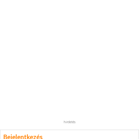
hirdetés
Bejelentkezés