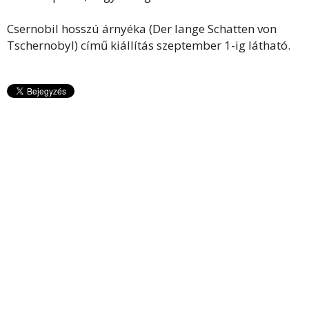
Csernobil hosszú árnyéka (Der lange Schatten von
Tschernobyl) című kiállítás szeptember 1-ig látható.