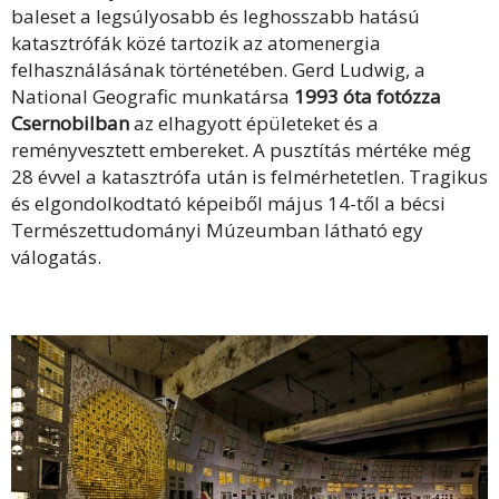
baleset a legsúlyosabb és leghosszabb hatású
katasztrófák közé tartozik az atomenergia
felhasználásának történetében. Gerd Ludwig, a
National Geografic munkatársa
1993 óta fotózza
Csernobilban
az elhagyott épületeket és a
reményvesztett embereket. A pusztítás mértéke még
28 évvel a katasztrófa után is felmérhetetlen. Tragikus
és elgondolkodtató képeiből május 14-től a bécsi
Természettudományi Múzeumban látható egy
válogatás.