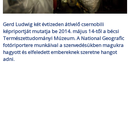
Gerd Ludwig két évtizeden átívelő csernobili
képriportját mutatja be 2014. május 14-től a bécsi
Természettudományi Múzeum. A National Geografic
fotóriportere munkáival a szenvedésükben magukra
hagyott és elfeledett embereknek szeretne hangot
adni.