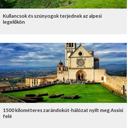
Kullancsok és szúnyogok terjednek az alpesi
legelőkön
1500 kilométeres zarándokút-hálózat nyílt meg Assisi
felé