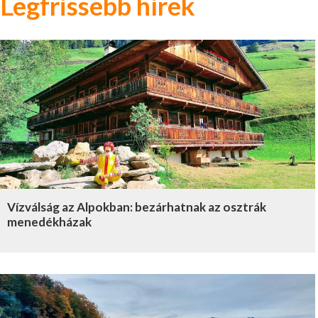
Legfrissebb hírek
Vízválság az Alpokban: bezárhatnak az osztrák
menedékházak