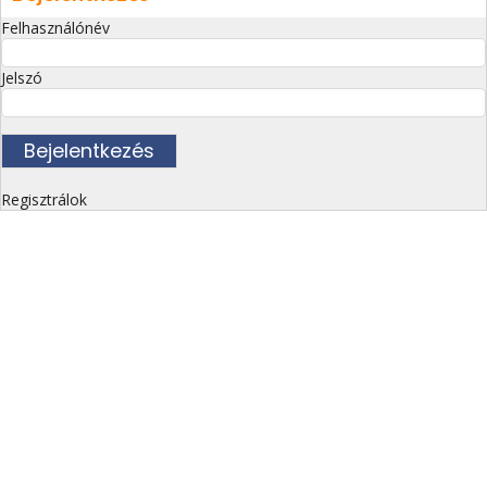
Felhasználónév
Jelszó
Regisztrálok