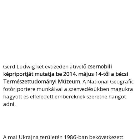
Gerd Ludwig két évtizeden átívelő
csernobili
képriportját mutatja be 2014. május 14-től a bécsi
Természettudományi Múzeum
. A National Geografic
fotóriportere munkáival a szenvedésükben magukra
hagyott és elfeledett embereknek szeretne hangot
adni.
A mai Ukrajna területén 1986-ban bekövetkezett