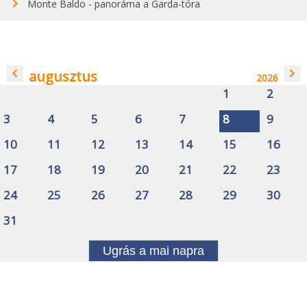
Monte Baldo - panoráma a Garda-tóra
navigate_before
navigate_next
augusztus
2026
1
2
3
4
5
6
7
8
9
10
11
12
13
14
15
16
17
18
19
20
21
22
23
24
25
26
27
28
29
30
31
Ugrás a mai napra