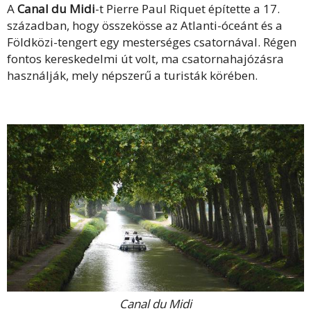
A
Canal du Midi
-t Pierre Paul Riquet építette a 17.
században, hogy összekösse az Atlanti-óceánt és a
Földközi-tengert egy mesterséges csatornával. Régen
fontos kereskedelmi út volt, ma csatornahajózásra
használják, mely népszerű a turisták körében.
Canal du Midi