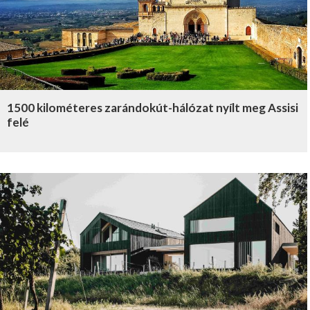
1500 kilométeres zarándokút-hálózat nyílt meg Assisi
felé