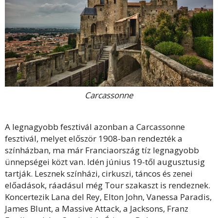
Carcassonne
A legnagyobb fesztivál azonban a Carcassonne
fesztivál, melyet először 1908-ban rendezték a
színházban, ma már Franciaország tíz legnagyobb
ünnepségei közt van. Idén június 19-től augusztusig
tartják. Lesznek színházi, cirkuszi, táncos és zenei
előadások, ráadásul még Tour szakaszt is rendeznek.
Koncertezik Lana del Rey, Elton John, Vanessa Paradis,
James Blunt, a Massive Attack, a Jacksons, Franz