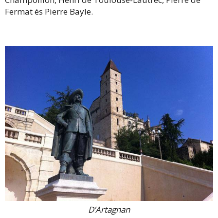
Fermat és Pierre Bayle.
D’Artagnan