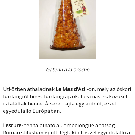
Gateau a la broche
Útközben áthaladnak
Le Mas d’Azil-
on, mely az őskori
barlangról híres, barlangrajzokat és más eszközöket
is találtak benne. Átvezet rajta egy autóút, ezzel
egyedülálló Európában.
Lescure-
ben található a Combelongue apátság.
Román stílusban épült, téglákból, ezzel egyedülálló a