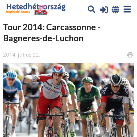
Tour 2014: Carcassonne -
Bagneres-de-Luchon
2014. július 22.
print