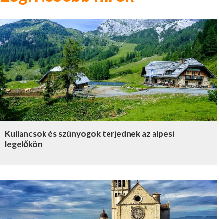
Kullancsok és szúnyogok terjednek az alpesi
legelőkön