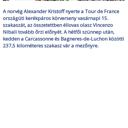
A norvég Alexander Kristoff nyerte a Tour de France
országúti kerékpáros körverseny vasárnapi 15.
szakaszát, az összetettben éllovas olasz Vincenzo
Nibali tovább őrzi előnyét. A hétfői szünnep után,
kedden a Carcassonne és Bagneres-de-Luchon közötti
237,5 kilométeres szakasz vár a mezőnyre.