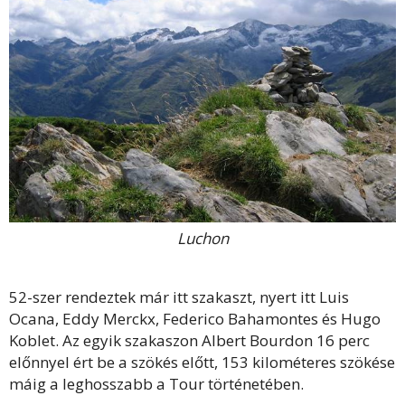
Luchon
52-szer rendeztek már itt szakaszt, nyert itt Luis
Ocana, Eddy Merckx, Federico Bahamontes és Hugo
Koblet. Az egyik szakaszon Albert Bourdon 16 perc
előnnyel ért be a szökés előtt, 153 kilométeres szökése
máig a leghosszabb a Tour történetében.