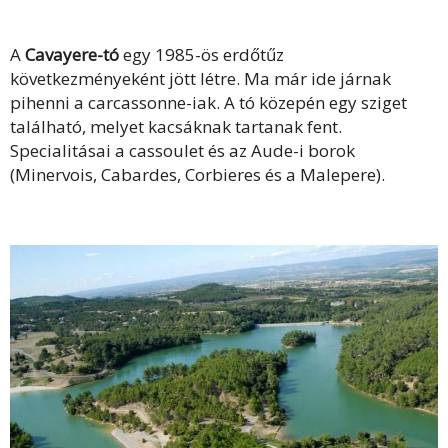
A
Cavayere-tó
egy 1985-ös erdőtűz
következményeként jött létre. Ma már ide járnak
pihenni a carcassonne-iak. A tó közepén egy sziget
található, melyet kacsáknak tartanak fent.
Specialitásai a cassoulet és az Aude-i borok
(Minervois, Cabardes, Corbieres és a Malepere).