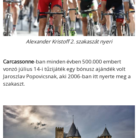
Alexander Kristoff 2. szakaszát nyeri
Carcassonne
-ban minden évben 500.000 embert
vonzó július 14-i tűzijáték egy bónusz ajándék volt
Jaroszlav Popovicsnak, aki 2006-ban itt nyerte meg a
szakaszt.