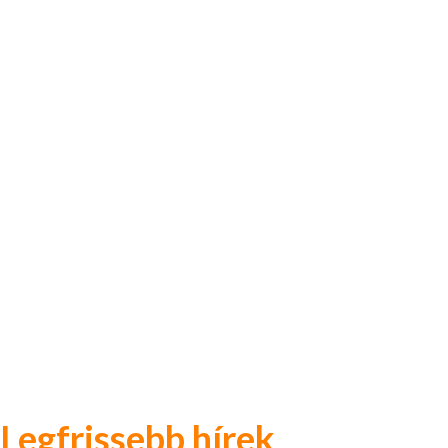
Legfrissebb hírek