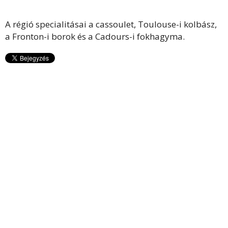
A régió specialitásai a cassoulet, Toulouse-i kolbász,
a Fronton-i borok és a Cadours-i fokhagyma.