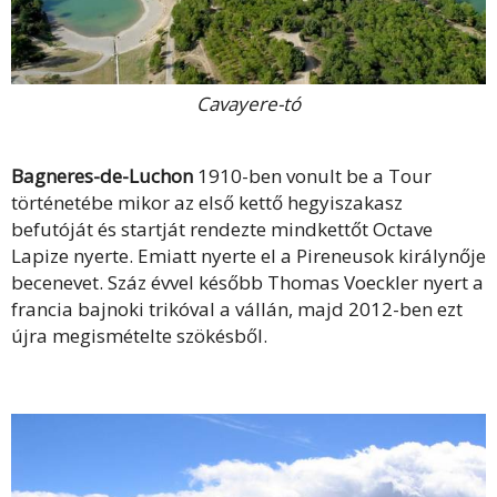
Cavayere-tó
Bagneres-de-Luchon
1910-ben vonult be a Tour
történetébe mikor az első kettő hegyiszakasz
befutóját és startját rendezte mindkettőt Octave
Lapize nyerte. Emiatt nyerte el a Pireneusok királynője
becenevet. Száz évvel később Thomas Voeckler nyert a
francia bajnoki trikóval a vállán, majd 2012-ben ezt
újra megismételte szökésből.