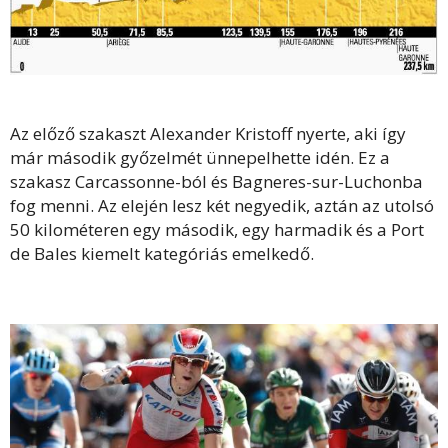
Az előző szakaszt Alexander Kristoff nyerte, aki így
már második győzelmét ünnepelhette idén. Ez a
szakasz Carcassonne-ból és Bagneres-sur-Luchonba
fog menni. Az elején lesz két negyedik, aztán az utolsó
50 kilométeren egy második, egy harmadik és a Port
de Bales kiemelt kategóriás emelkedő.