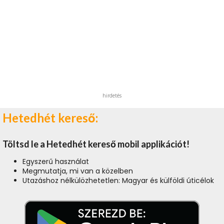
hirdetés
Hetedhét kereső:
Töltsd le a Hetedhét kereső mobil applikációt!
Egyszerű használat
Megmutatja, mi van a közelben
Utazáshoz nélkülözhetetlen: Magyar és külföldi úticélok