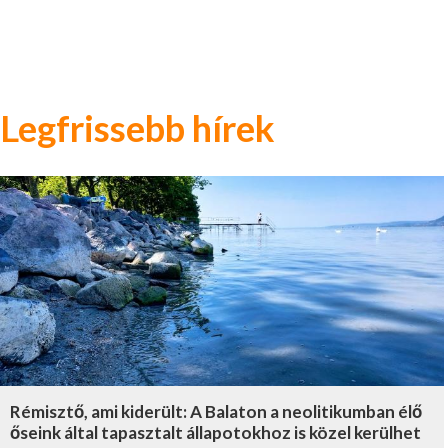
Legfrissebb hírek
Rémisztő, ami kiderült: A Balaton a neolitikumban élő
őseink által tapasztalt állapotokhoz is közel kerülhet