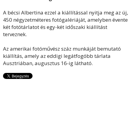
A bécsi Albertina ezzel a kiállítással nyitja meg az új,
450 négyzetméteres fotógalériáját, amelyben évente
két fotótárlatot és egy-két időszaki kiállítást
terveznek.
Az amerikai fotóművész száz munkáját bemutató
kiállítás, amely az eddigi legátfogóbb tárlata
Ausztriában, augusztus 16-ig látható.