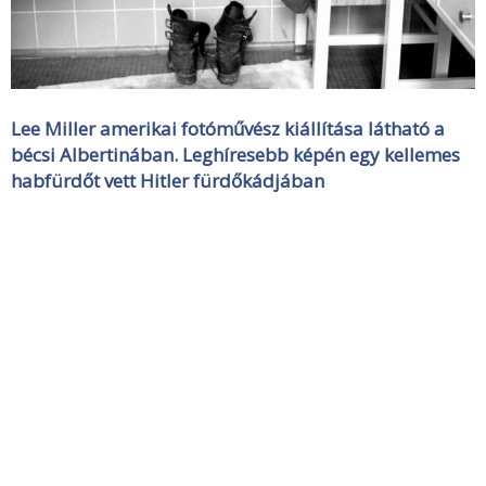
Lee Miller amerikai fotóművész kiállítása látható a
bécsi Albertinában. Leghíresebb képén egy kellemes
habfürdőt vett Hitler fürdőkádjában