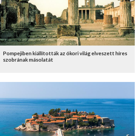
Pompejiben kiállították az ókori világ elveszett híres
szobrának másolatát