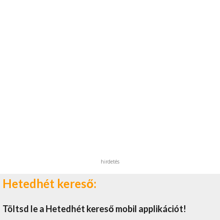
hirdetés
Hetedhét kereső:
Töltsd le a Hetedhét kereső mobil applikációt!