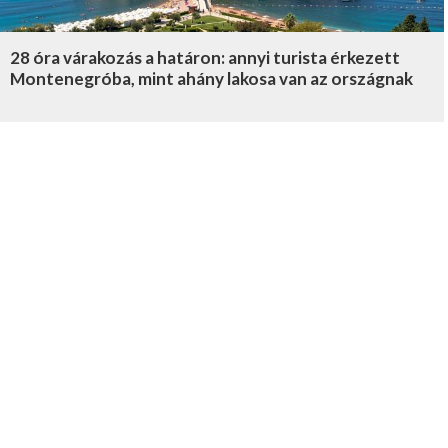
28 óra várakozás a határon: annyi turista érkezett
Montenegróba, mint ahány lakosa van az országnak