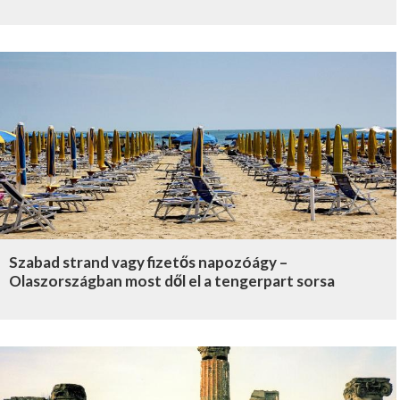
Szabad strand vagy fizetős napozóágy –
Olaszországban most dől el a tengerpart sorsa