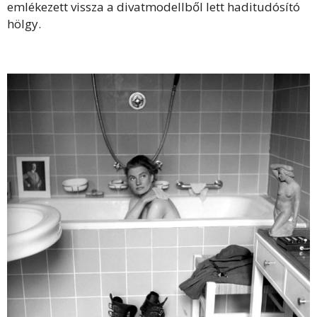
emlékezett vissza a divatmodellből lett haditudósító
hölgy.