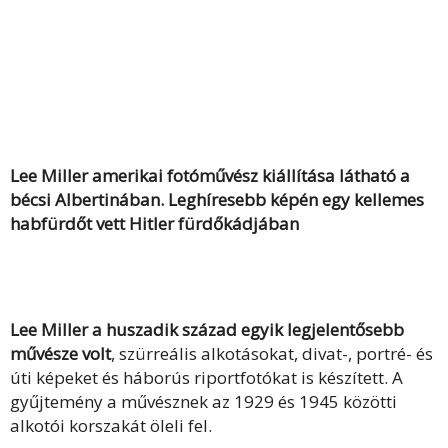
Lee Miller amerikai fotóművész kiállítása látható a
bécsi Albertinában. Leghíresebb képén egy kellemes
habfürdőt vett Hitler fürdőkádjában
Lee Miller a huszadik század egyik legjelentősebb
művésze volt
, szürreális alkotásokat, divat-, portré- és
úti képeket és háborús riportfotókat is készített. A
gyűjtemény a művésznek az 1929 és 1945 közötti
alkotói korszakát öleli fel.