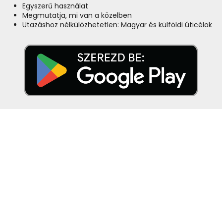
Egyszerű használat
Megmutatja, mi van a közelben
Utazáshoz nélkülözhetetlen: Magyar és külföldi úticélok