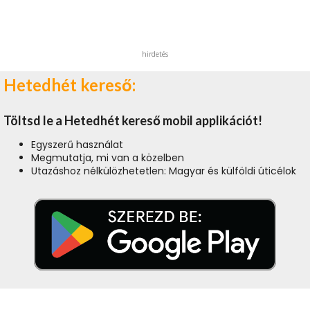
hirdetés
Hetedhét kereső:
Töltsd le a Hetedhét kereső mobil applikációt!
Egyszerű használat
Megmutatja, mi van a közelben
Utazáshoz nélkülözhetetlen: Magyar és külföldi úticélok