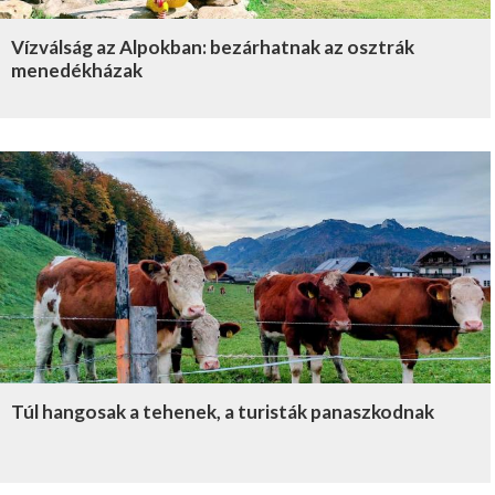
Vízválság az Alpokban: bezárhatnak az osztrák
menedékházak
Túl hangosak a tehenek, a turisták panaszkodnak