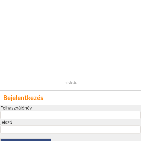
hirdetés
Bejelentkezés
Felhasználónév
Jelszó