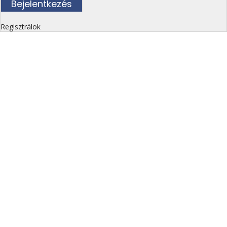
Regisztrálok