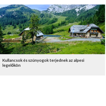
Kullancsok és szúnyogok terjednek az alpesi
legelőkön