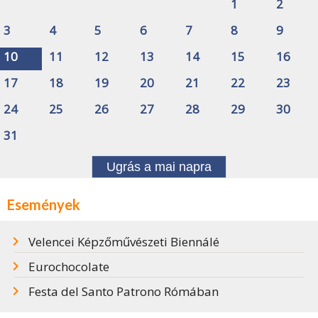
1
2
3
4
5
6
7
8
9
10
11
12
13
14
15
16
17
18
19
20
21
22
23
24
25
26
27
28
29
30
31
Ugrás a mai napra
Események
Velencei Képzőművészeti Biennálé
Eurochocolate
Festa del Santo Patrono Rómában