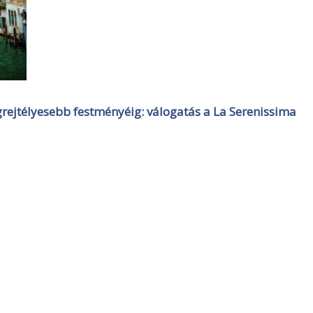
egrejtélyesebb festményéig: válogatás a La Serenissima