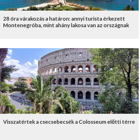
28 óra várakozás a határon: annyi turista érkezett
Montenegróba, mint ahány lakosa van az országnak
Visszatértek a csecsebecsék a Colosseum előtti térre