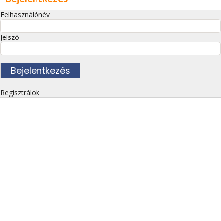
Felhasználónév
Jelszó
Regisztrálok