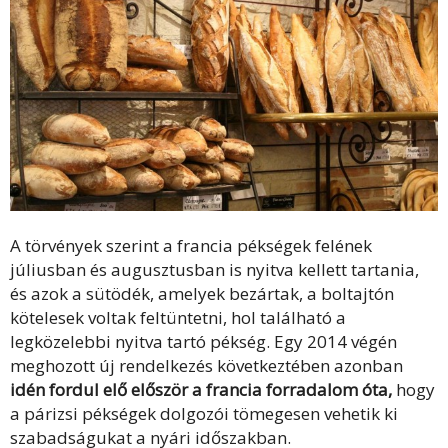
A törvények szerint a francia pékségek felének
júliusban és augusztusban is nyitva kellett tartania,
és azok a sütödék, amelyek bezártak, a boltajtón
kötelesek voltak feltüntetni, hol található a
legközelebbi nyitva tartó pékség. Egy 2014 végén
meghozott új rendelkezés következtében azonban
idén fordul elő először a francia forradalom óta,
hogy
a párizsi pékségek dolgozói tömegesen vehetik ki
szabadságukat a nyári időszakban.