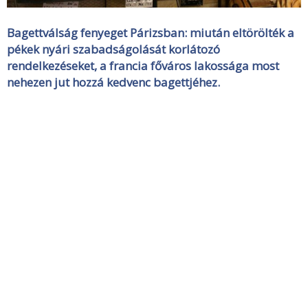
Bagettválság fenyeget Párizsban: miután eltörölték a
pékek nyári szabadságolását korlátozó
rendelkezéseket, a francia főváros lakossága most
nehezen jut hozzá kedvenc bagettjéhez.