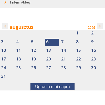
Tintern Abbey
navigate_before
navigate_next
augusztus
2026
1
2
3
4
5
6
7
8
9
10
11
12
13
14
15
16
17
18
19
20
21
22
23
24
25
26
27
28
29
30
31
Ugrás a mai napra