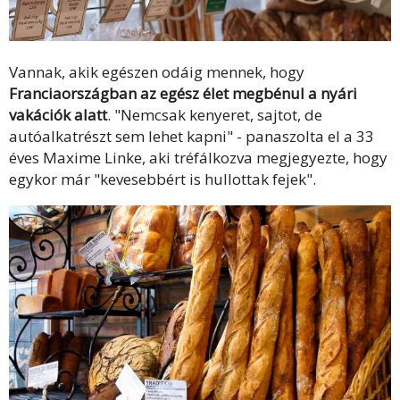
Vannak, akik egészen odáig mennek, hogy
Franciaországban az egész élet megbénul a nyári
vakációk alatt
. "Nemcsak kenyeret, sajtot, de
autóalkatrészt sem lehet kapni" - panaszolta el a 33
éves Maxime Linke, aki tréfálkozva megjegyezte, hogy
egykor már "kevesebbért is hullottak fejek".