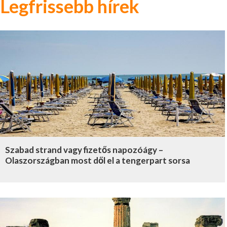
Legfrissebb hírek
Szabad strand vagy fizetős napozóágy –
Olaszországban most dől el a tengerpart sorsa