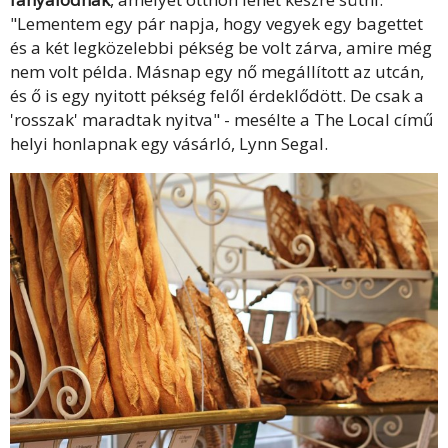
"Lementem egy pár napja, hogy vegyek egy bagettet
és a két legközelebbi pékség be volt zárva, amire még
nem volt példa. Másnap egy nő megállított az utcán,
és ő is egy nyitott pékség felől érdeklődött. De csak a
'rosszak' maradtak nyitva" - mesélte a The Local című
helyi honlapnak egy vásárló, Lynn Segal.