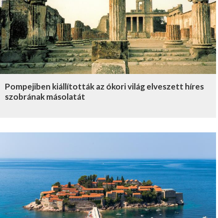
Pompejiben kiállították az ókori világ elveszett híres
szobrának másolatát