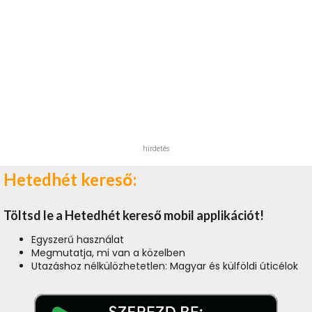
hirdetés
Hetedhét kereső:
Töltsd le a Hetedhét kereső mobil applikációt!
Egyszerű használat
Megmutatja, mi van a közelben
Utazáshoz nélkülözhetetlen: Magyar és külföldi úticélok