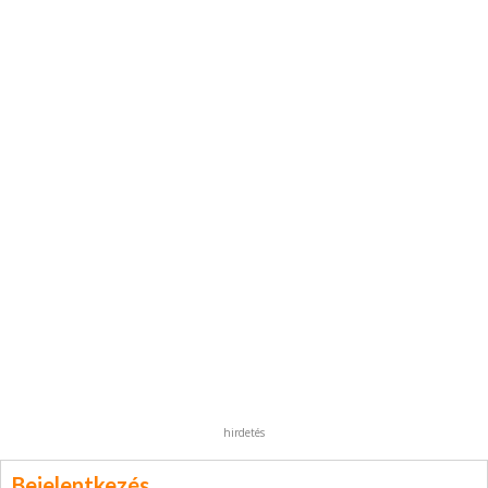
hirdetés
Bejelentkezés