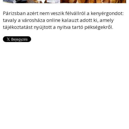
Párizsban azért nem veszik félvállról a kenyérgondot:
tavaly a városháza online kalauzt adott ki, amely
tájékoztatást nyújtott a nyitva tartó pékségekről.