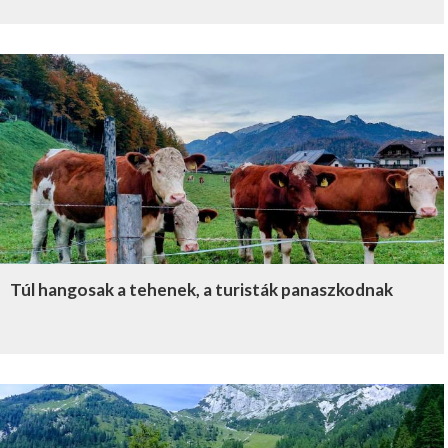
Túl hangosak a tehenek, a turisták panaszkodnak