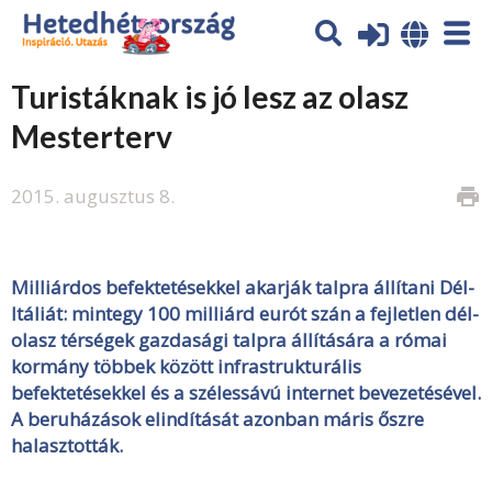
Turistáknak is jó lesz az olasz
Mesterterv
2015. augusztus 8.
print
Milliárdos befektetésekkel akarják talpra állítani Dél-
Itáliát: mintegy 100 milliárd eurót szán a fejletlen dél-
olasz térségek gazdasági talpra állítására a római
kormány többek között infrastrukturális
befektetésekkel és a szélessávú internet bevezetésével.
A beruházások elindítását azonban máris őszre
halasztották.