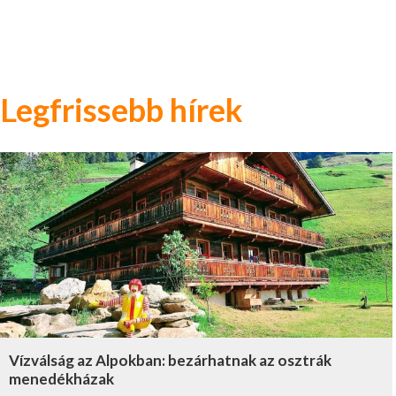
Legfrissebb hírek
Vízválság az Alpokban: bezárhatnak az osztrák
menedékházak