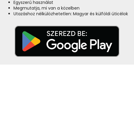
Egyszerű használat
Megmutatja, mi van a közelben
Utazáshoz nélkülözhetetlen: Magyar és külföldi úticélok