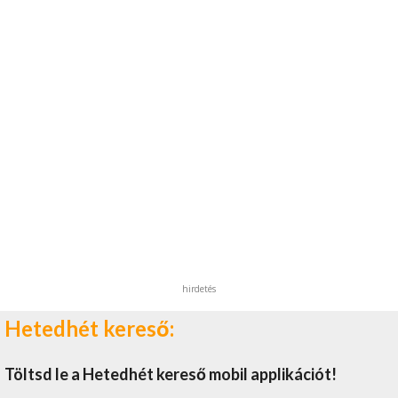
hirdetés
Hetedhét kereső:
Töltsd le a Hetedhét kereső mobil applikációt!