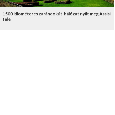
1500 kilométeres zarándokút-hálózat nyílt meg Assisi
felé