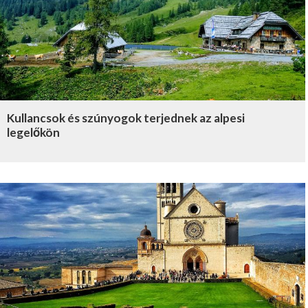
Kullancsok és szúnyogok terjednek az alpesi
legelőkön