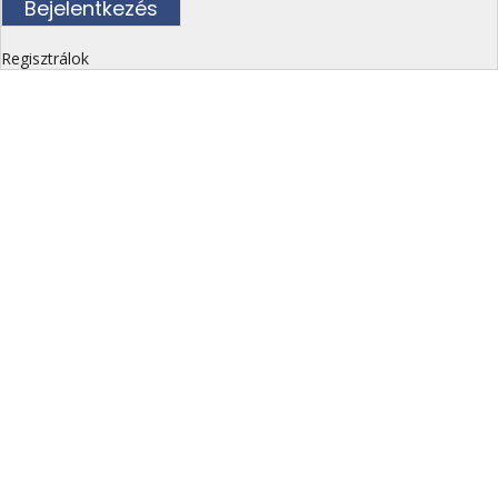
Regisztrálok