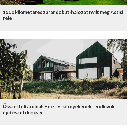
1500 kilométeres zarándokút-hálózat nyílt meg Assisi
felé
Ősszel feltárulnak Bécs és környékének rendkívüli
építészeti kincsei