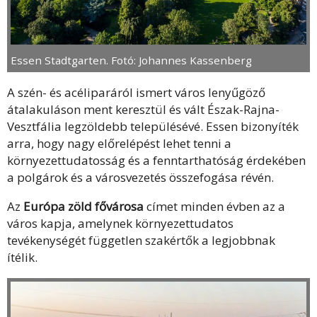
Essen Stadtgarten. Fotó: Johannes Kassenberg
A szén- és acéliparáról ismert város lenyűgöző
átalakuláson ment keresztül és vált Észak-Rajna-
Vesztfália legzöldebb településévé. Essen bizonyíték
arra, hogy nagy előrelépést lehet tenni a
környezettudatosság és a fenntarthatóság érdekében
a polgárok és a városvezetés összefogása révén.
Az
Európa zöld fővárosa
címet minden évben az a
város kapja, amelynek környezettudatos
tevékenységét független szakértők a legjobbnak
ítélik.