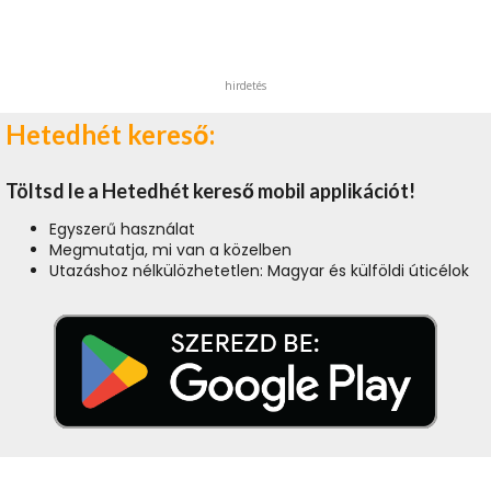
hirdetés
Hetedhét kereső:
Töltsd le a Hetedhét kereső mobil applikációt!
Egyszerű használat
Megmutatja, mi van a közelben
Utazáshoz nélkülözhetetlen: Magyar és külföldi úticélok