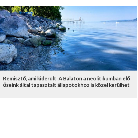
Rémisztő, ami kiderült: A Balaton a neolitikumban élő
őseink által tapasztalt állapotokhoz is közel kerülhet