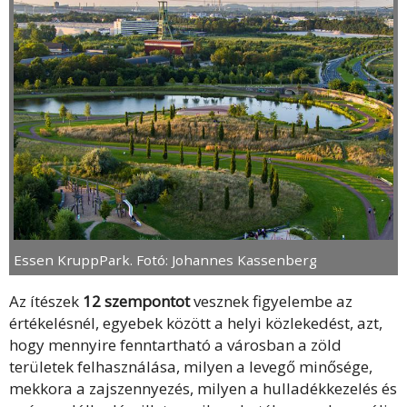
Essen KruppPark. Fotó: Johannes Kassenberg
Az ítészek
12 szempontot
vesznek figyelembe az
értékelésnél, egyebek között a helyi közlekedést, azt,
hogy mennyire fenntartható a városban a zöld
területek felhasználása, milyen a levegő minősége,
mekkora a zajszennyezés, milyen a hulladékkezelés és