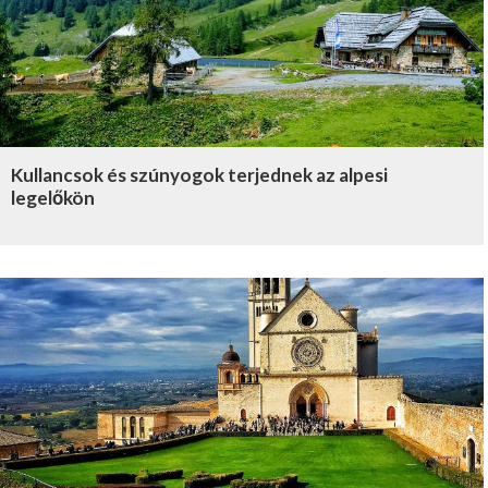
Kullancsok és szúnyogok terjednek az alpesi
legelőkön