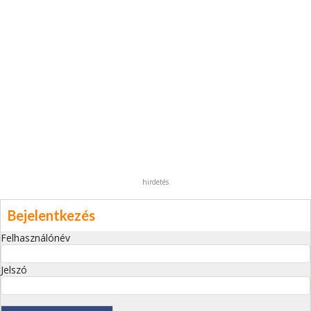
hirdetés
Bejelentkezés
Felhasználónév
Jelszó