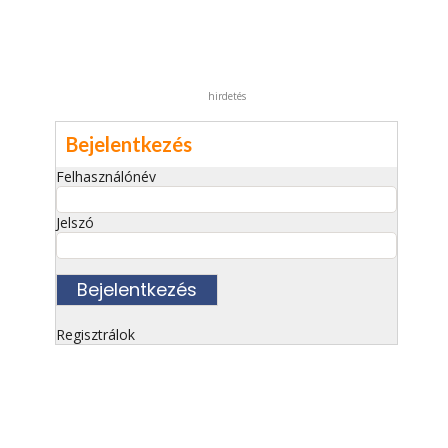
hirdetés
Bejelentkezés
Felhasználónév
Jelszó
Regisztrálok