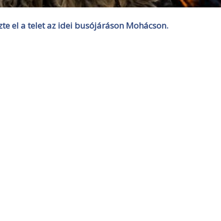
e el a telet az idei busójáráson Mohácson.