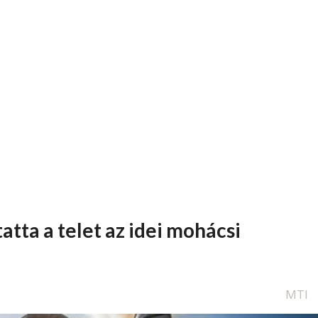
ta a telet az idei mohácsi
MTI