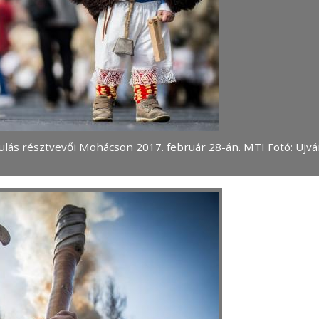
ulás résztvevői Mohácson 2017. február 28-án. MTI Fotó: Ujvá