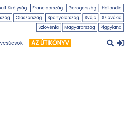
ült Királyság
Franciaország
Görögország
Hollandia
szág
Olaszország
Spanyolország
Svájc
Szlovákia
Szlovénia
Magyarország
Piggyland
AZ ÚTIKÖNYV
ycsúcsok