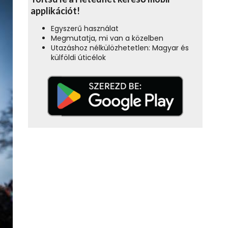
applikációt!
Egyszerű használat
Megmutatja, mi van a közelben
Utazáshoz nélkülözhetetlen: Magyar és
külföldi úticélok