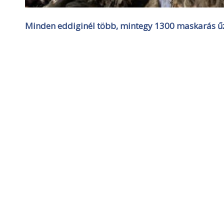
Minden eddiginél több, mintegy 1300 maskarás űzt