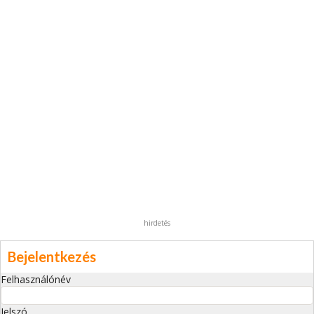
hirdetés
Bejelentkezés
Felhasználónév
Jelszó