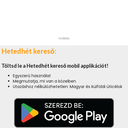
hirdetés
Hetedhét kereső:
Töltsd le a Hetedhét kereső mobil applikációt!
Egyszerű használat
Megmutatja, mi van a közelben
Utazáshoz nélkülözhetetlen: Magyar és külföldi úticélok