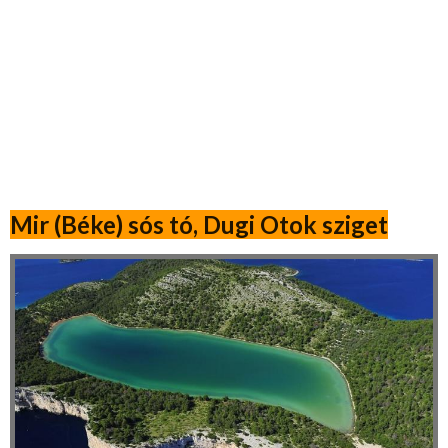
Mir (Béke) sós tó, Dugi Otok sziget