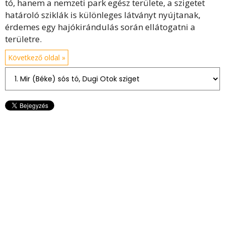
tó, hanem a nemzeti park egész területe, a szigetet
határoló sziklák is különleges látványt nyújtanak,
érdemes egy hajókirándulás során ellátogatni a
területre.
Következő oldal »