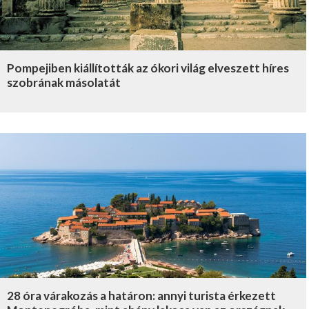
Pompejiben kiállították az ókori világ elveszett híres
szobrának másolatát
28 óra várakozás a határon: annyi turista érkezett