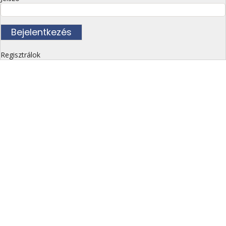
Regisztrálok