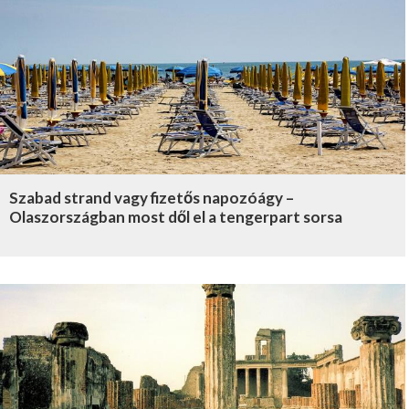
Szabad strand vagy fizetős napozóágy –
Olaszországban most dől el a tengerpart sorsa