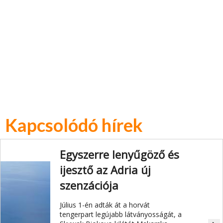
Kapcsolódó hírek
Egyszerre lenyűgöző és
ijesztő az Adria új
szenzációja
Július 1-én adták át a horvát
tengerpart legújabb látványosságát, a