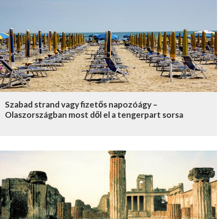
Szabad strand vagy fizetős napozóágy –
Olaszországban most dől el a tengerpart sorsa