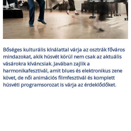
Bőséges kulturális kínálattal várja az osztrák főváros
mindazokat, akik húsvét körül nem csak az aktuális
vásárokra kíváncsiak. Javában zajlik a
harmonikafesztivál, amit blues és elektronikus zene
követ, de női animációs filmfesztivál és komplett
húsvéti programsorozat is várja az érdeklődőket.