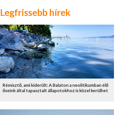
Legfrissebb hírek
Rémisztő, ami kiderült: A Balaton a neolitikumban élő
őseink által tapasztalt állapotokhoz is közel kerülhet