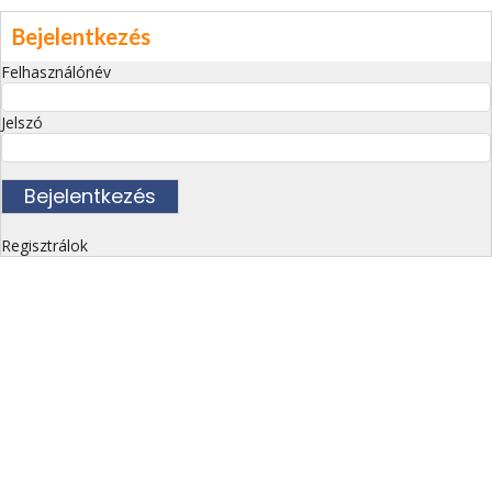
Bejelentkezés
Felhasználónév
Jelszó
Regisztrálok