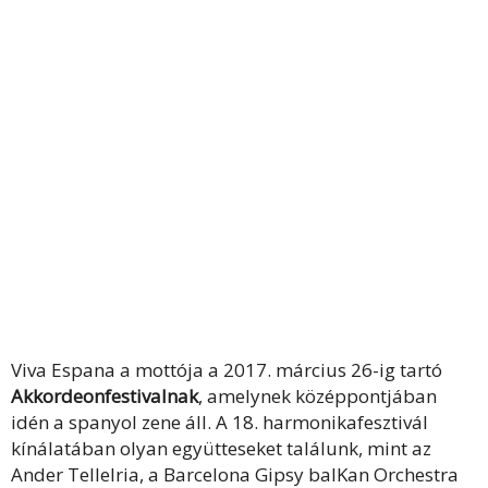
Viva Espana a mottója a 2017. március 26-ig tartó
Akkordeonfestivalnak
, amelynek középpontjában
idén a spanyol zene áll. A 18. harmonikafesztivál
kínálatában olyan együtteseket találunk, mint az
Ander Tellelria, a Barcelona Gipsy balKan Orchestra