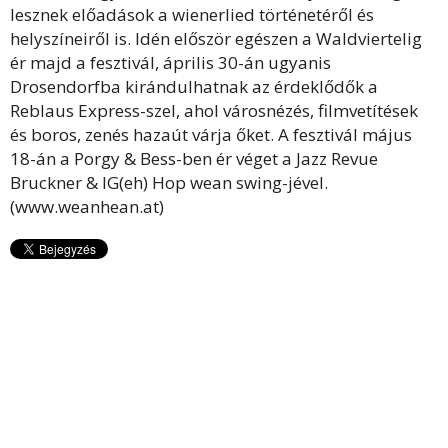
lesznek előadások a wienerlied történetéről és
helyszíneiről is. Idén először egészen a Waldviertelig
ér majd a fesztivál, április 30-án ugyanis
Drosendorfba kirándulhatnak az érdeklődők a
Reblaus Express-szel, ahol városnézés, filmvetítések
és boros, zenés hazaút várja őket. A fesztivál május
18-án a Porgy & Bess-ben ér véget a Jazz Revue
Bruckner & IG(eh) Hop wean swing-jével.
(www.weanhean.at)