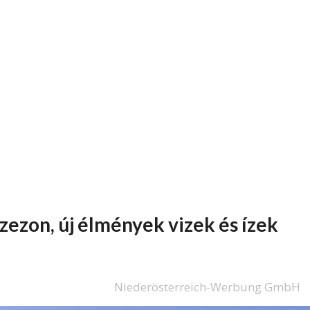
szezon, új élmények vizek és ízek
Niederösterreich-Werbung GmbH