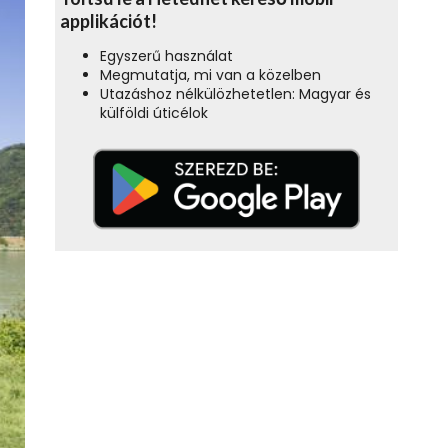
applikációt!
Egyszerű használat
Megmutatja, mi van a közelben
Utazáshoz nélkülözhetetlen: Magyar és
külföldi úticélok