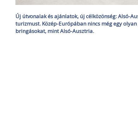
Új útvonalak és ajánlatok, új célközönség: Alsó-Au
turizmust.
Közép-Európában nincs még egy olyan o
bringásokat, mint Alsó-Ausztria.