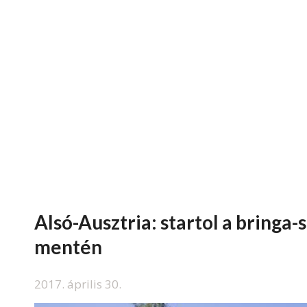
Alsó-Ausztria: startol a bringa-
mentén
2017. április 30.