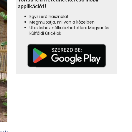
applikációt!
Egyszerű használat
Megmutatja, mi van a közelben
Utazáshoz nélkülözhetetlen: Magyar és
külföldi úticélok