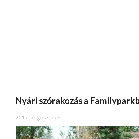
Nyári szórakozás a Familypark
2017. augusztus 6.