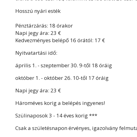
Hosszú nyári esték
Pénztárzárás: 18 órakor
Napi jegy ára: 23 €
Kedvezményes belépő 16 órától: 17 €
Nyitvatartási idő:
április 1. - szeptember 30. 9-től 18 óráig
október 1. - október 26. 10-től 17 óráig
Napi jegy ára: 23 €
Hároméves korig a belépés ingyenes!
Szülinaposok 3 - 14 éves korig ***
Csak a születésnapon érvényes, igazolvány felmut