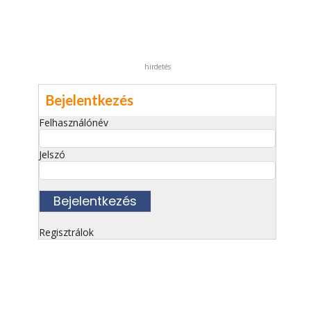
hirdetés
Bejelentkezés
Felhasználónév
Jelszó
Regisztrálok