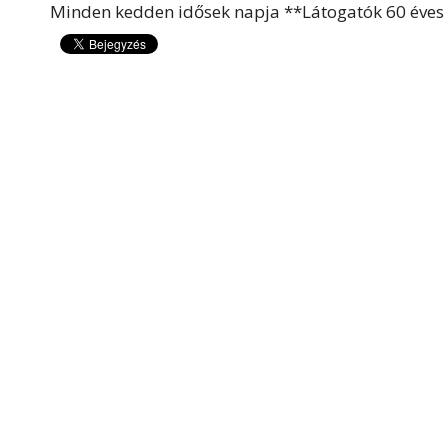
Minden kedden idősek napja **Látogatók 60 éves k