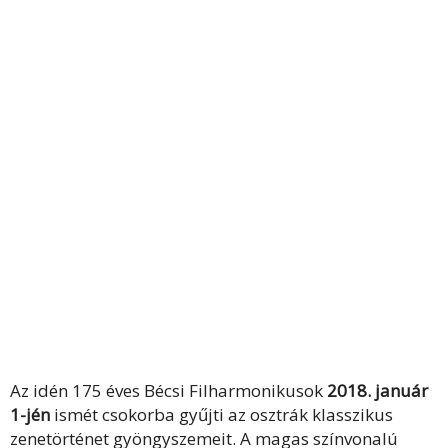
Az idén 175 éves Bécsi Filharmonikusok
2018. január
1-jén
ismét csokorba gyűjti az osztrák klasszikus
zenetörténet gyöngyszemeit. A magas színvonalú