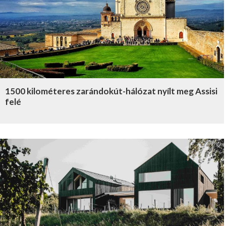
1500 kilométeres zarándokút-hálózat nyílt meg Assisi
felé