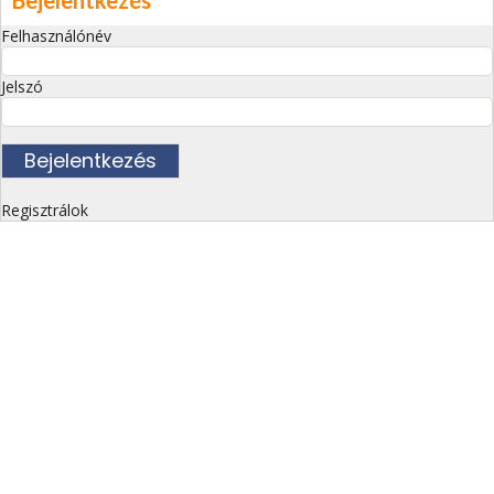
Bejelentkezés
Felhasználónév
Jelszó
Regisztrálok