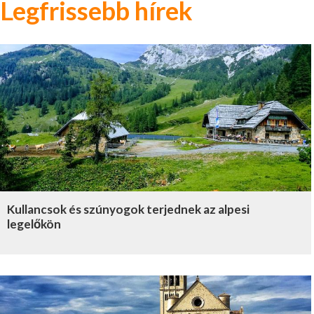
Legfrissebb hírek
Kullancsok és szúnyogok terjednek az alpesi
legelőkön