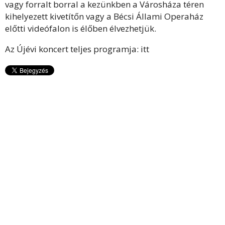
vagy forralt borral a kezünkben a Városháza téren
kihelyezett kivetítőn vagy a Bécsi Állami Operaház
előtti videófalon is élőben élvezhetjük.
Az Újévi koncert teljes programja:
itt