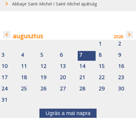
Abbaye Saint-Michel / Saint-Michel apátság
navigate_before
navigate_next
augusztus
2026
1
2
3
4
5
6
7
8
9
10
11
12
13
14
15
16
17
18
19
20
21
22
23
24
25
26
27
28
29
30
31
Ugrás a mai napra