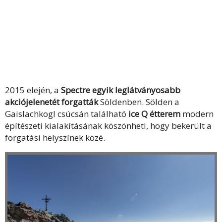
2015 elején, a
Spectre egyik leglátványosabb
akciójelenetét forgatták
Söldenben. Sölden a
Gaislachkogl csúcsán található
ice Q étterem
modern
építészeti kialakításának köszönheti, hogy bekerült a
forgatási helyszínek közé.