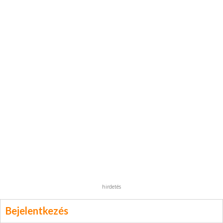
hirdetés
Bejelentkezés