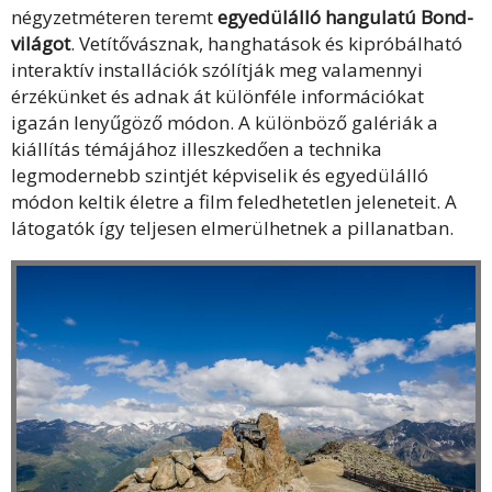
négyzetméteren teremt
egyedülálló hangulatú Bond-
világot
. Vetítővásznak, hanghatások és kipróbálható
interaktív installációk szólítják meg valamennyi
érzékünket és adnak át különféle információkat
igazán lenyűgöző módon. A különböző galériák a
kiállítás témájához illeszkedően a technika
legmodernebb szintjét képviselik és egyedülálló
módon keltik életre a film feledhetetlen jeleneteit. A
látogatók így teljesen elmerülhetnek a pillanatban.