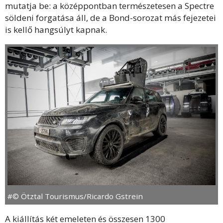
mutatja be: a középpontban természetesen a Spectre
söldeni forgatása áll, de a Bond-sorozat más fejezetei
is kellő hangsúlyt kapnak.
#© Ötztal Tourismus/Ricardo Gstrein
A kiállítás két emeleten és összesen 1300