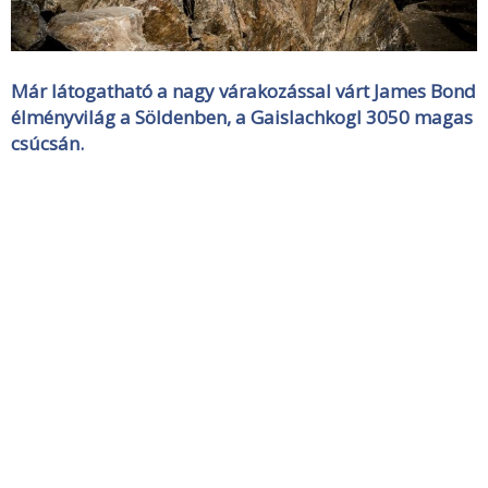
Már látogatható a nagy várakozással várt James Bond
élményvilág a Söldenben, a Gaislachkogl 3050 magas
csúcsán.