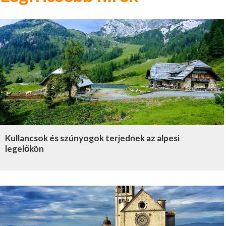
Kullancsok és szúnyogok terjednek az alpesi
legelőkön