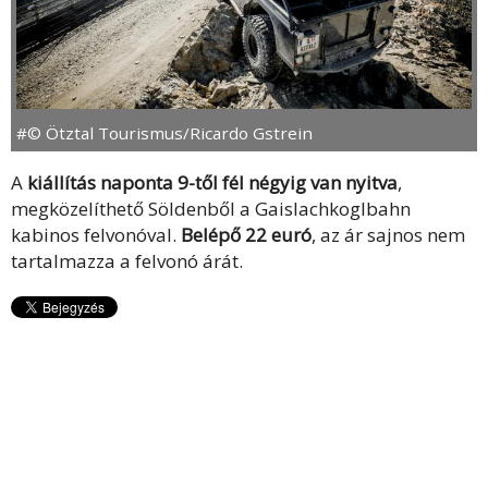
#© Ötztal Tourismus/Ricardo Gstrein
A
kiállítás naponta 9-től fél négyig van nyitva
,
megközelíthető Söldenből a Gaislachkoglbahn
kabinos felvonóval.
Belépő 22 euró
, az ár sajnos nem
tartalmazza a felvonó árát.