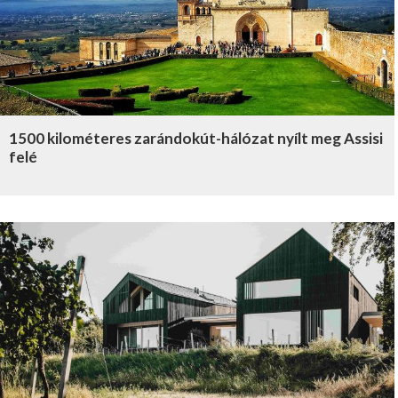
1500 kilométeres zarándokút-hálózat nyílt meg Assisi
felé