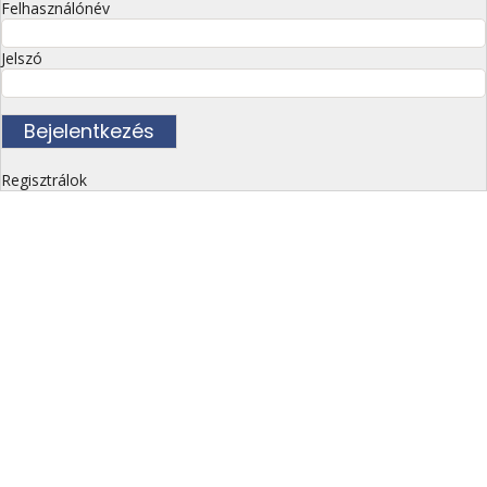
Felhasználónév
Jelszó
Regisztrálok