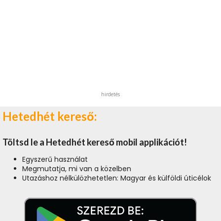
hirdetés
Hetedhét kereső:
Töltsd le a Hetedhét kereső mobil applikációt!
Egyszerű használat
Megmutatja, mi van a közelben
Utazáshoz nélkülözhetetlen: Magyar és külföldi úticélok