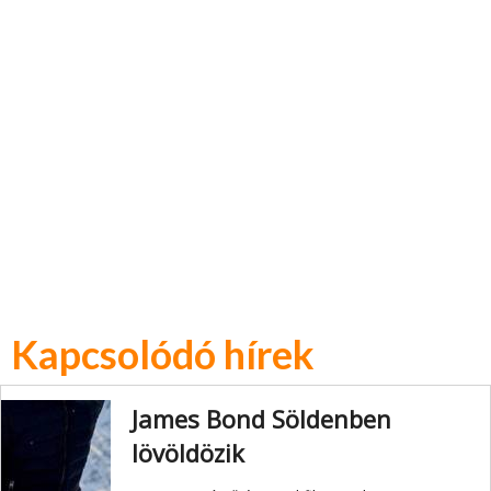
Kapcsolódó hírek
James Bond Söldenben
lövöldözik