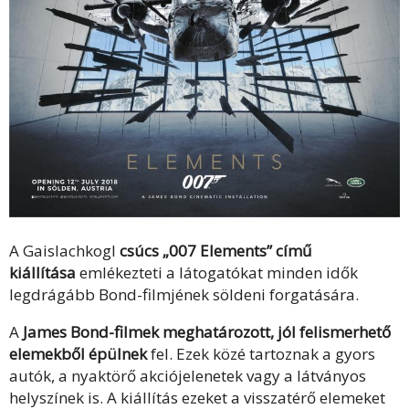
A Gaislachkogl
csúcs „007 Elements” című
kiállítása
emlékezteti a látogatókat minden idők
legdrágább Bond-filmjének söldeni forgatására.
A
James Bond-filmek meghatározott, jól felismerhető
elemekből épülnek
fel. Ezek közé tartoznak a gyors
autók, a nyaktörő akciójelenetek vagy a látványos
helyszínek is. A kiállítás ezeket a visszatérő elemeket