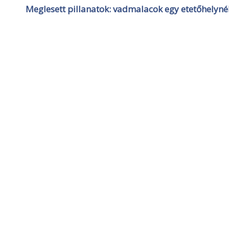
Meglesett pillanatok: vadmalacok egy etetőhelyné