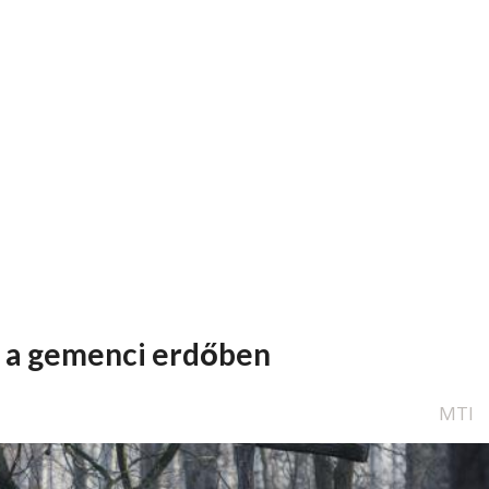
t a gemenci erdőben
MTI