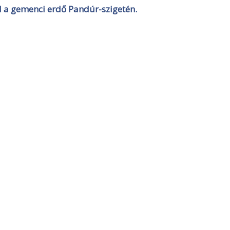
l a gemenci erdő Pandúr-szigetén.