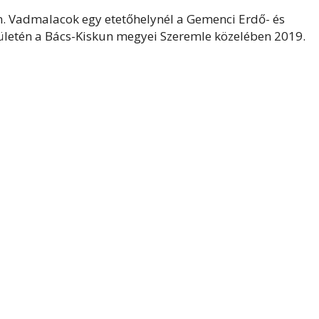
n. Vadmalacok egy etetőhelynél a Gemenci Erdő- és
ületén a Bács-Kiskun megyei Szeremle közelében 2019.