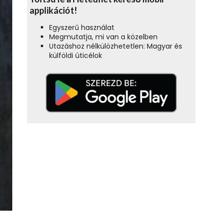
applikációt!
Egyszerű használat
Megmutatja, mi van a közelben
Utazáshoz nélkülözhetetlen: Magyar és
külföldi úticélok