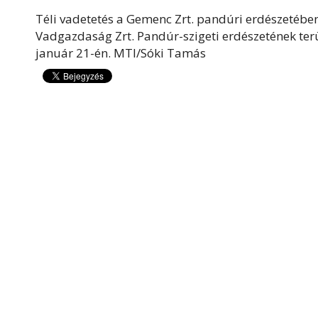
Téli vadetetés a Gemenc Zrt. pandúri erdészetébe
Vadgazdaság Zrt. Pandúr-szigeti erdészetének ter
január 21-én. MTI/Sóki Tamás