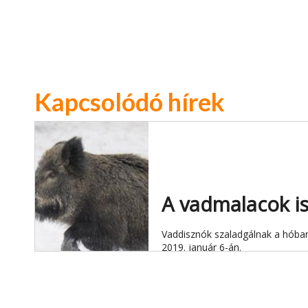
Kapcsolódó hírek
A vadmalacok is
Vaddisznók szaladgálnak a hóban
2019. január 6-án.