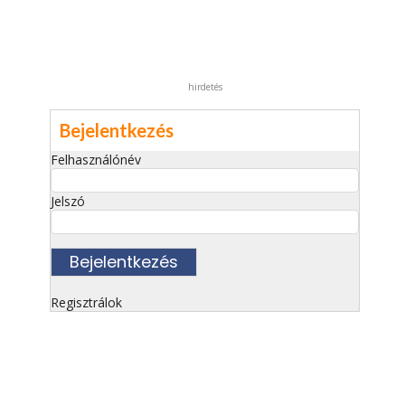
hirdetés
Bejelentkezés
Felhasználónév
Jelszó
Regisztrálok