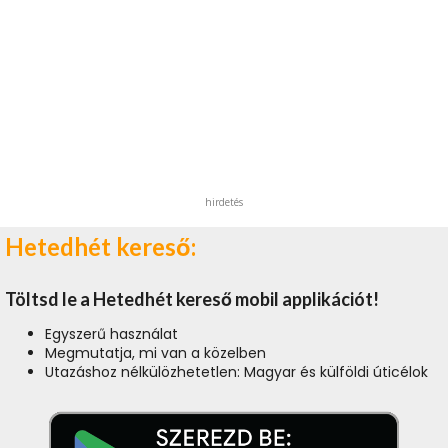
hirdetés
Hetedhét kereső:
Töltsd le a Hetedhét kereső mobil applikációt!
Egyszerű használat
Megmutatja, mi van a közelben
Utazáshoz nélkülözhetetlen: Magyar és külföldi úticélok