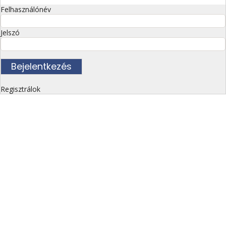
Felhasználónév
Jelszó
Regisztrálok