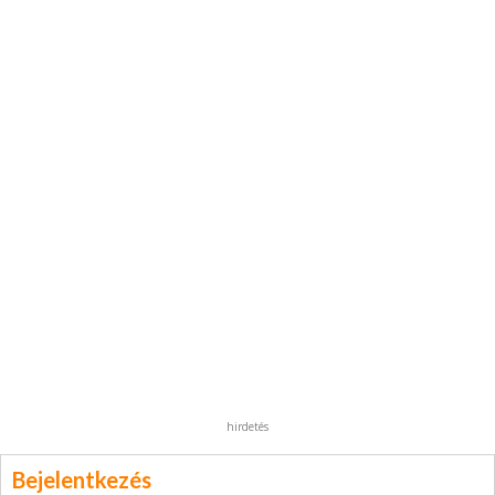
hirdetés
Bejelentkezés