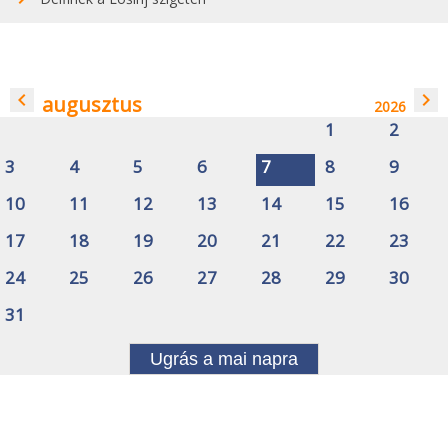
navigate_before
navigate_next
augusztus
2026
1
2
3
4
5
6
7
8
9
10
11
12
13
14
15
16
17
18
19
20
21
22
23
24
25
26
27
28
29
30
31
Ugrás a mai napra