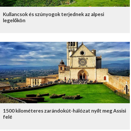
Kullancsok és szúnyogok terjednek az alpesi
legelőkön
1500 kilométeres zarándokút-hálózat nyílt meg Assisi
felé