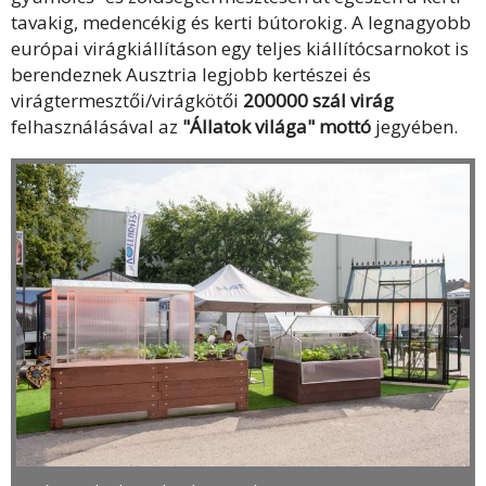
tavakig, medencékig és kerti bútorokig. A legnagyobb
európai virágkiállításon egy teljes kiállítócsarnokot is
berendeznek Ausztria legjobb kertészei és
virágtermesztői/virágkötői
200000 szál virág
felhasználásával az
"Állatok világa" mottó
jegyében.