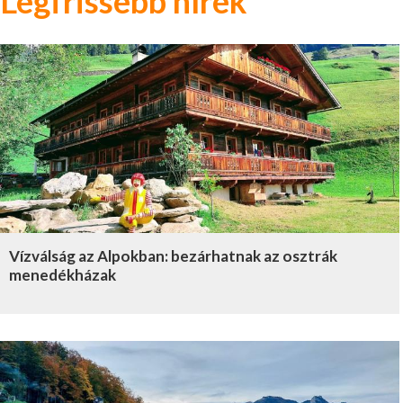
Legfrissebb hírek
Vízválság az Alpokban: bezárhatnak az osztrák
menedékházak