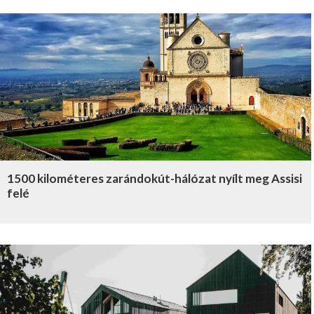
1500 kilométeres zarándokút-hálózat nyílt meg Assisi
felé