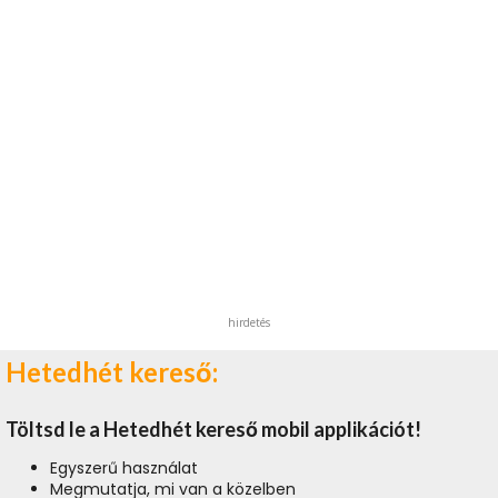
hirdetés
Hetedhét kereső:
Töltsd le a Hetedhét kereső mobil applikációt!
Egyszerű használat
Megmutatja, mi van a közelben