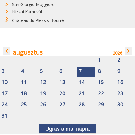
San Giorgio Maggiore
Nizzai Karnevál
Château du Plessis-Bourré
navigate_before
navigate_next
augusztus
2026
1
2
3
4
5
6
7
8
9
10
11
12
13
14
15
16
17
18
19
20
21
22
23
24
25
26
27
28
29
30
31
Ugrás a mai napra