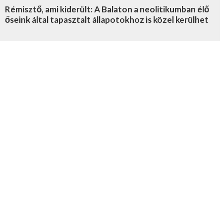
Rémisztő, ami kiderült: A Balaton a neolitikumban élő
őseink által tapasztalt állapotokhoz is közel kerülhet