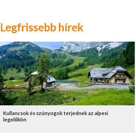
Legfrissebb hírek
Kullancsok és szúnyogok terjednek az alpesi
legelőkön