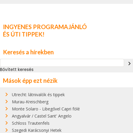
INGYENES PROGRAMAJÁNLÓ
ÉS ÚTI TIPPEK!
Keresés a hírekben
navigate_next
Bővített keresés
Mások épp ezt nézik
Utrecht: látnivalók és tippek
Murau-Kreischberg
Monte Solaro - Libegővel Capri fölé
Angyalvár / Castel Sant' Angelo
Schloss Trautenfels
Szegedi Karácsonyi Hetek