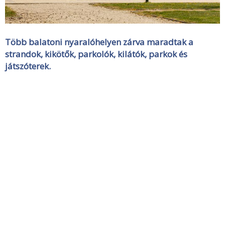
Több balatoni nyaralóhelyen zárva maradtak a
strandok, kikötők, parkolók, kilátók, parkok és
játszóterek.