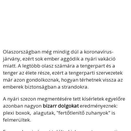
Olaszországban még mindig dúl a koronavírus-
járvány, ezért sok ember aggódik a nyári vakáció
miatt. A legtöbb olasz számára a tengerpart és a
tenger az élete része, ezért a tengerparti szervezetek
már azon gondolkoznak, hogyan térhetnek vissza az
emberek biztonságban a strandokra.
A nyári szezon megmentésére tett kísérletek egyelőre
azonban nagyon
bizarr dolgokat
eredményeznek:
plexi boxok, alagutak, "fertőtlenítő zuhanyok" is
felmerültek.