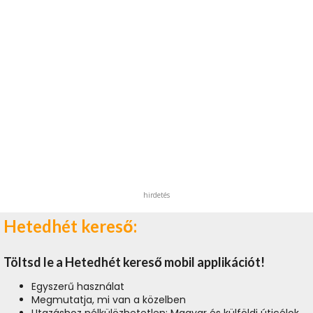
hirdetés
Hetedhét kereső:
Töltsd le a Hetedhét kereső mobil applikációt!
Egyszerű használat
Megmutatja, mi van a közelben