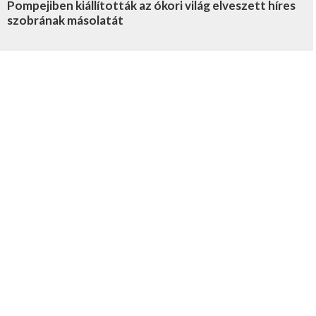
Pompejiben kiállították az ókori világ elveszett híres
szobrának másolatát