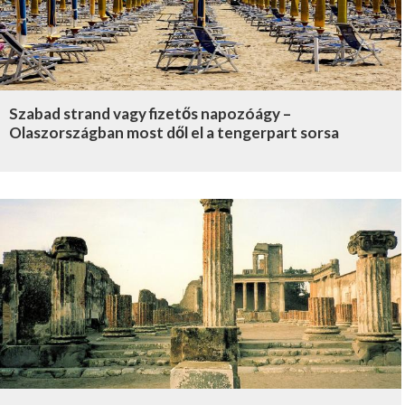
Szabad strand vagy fizetős napozóágy –
Olaszországban most dől el a tengerpart sorsa