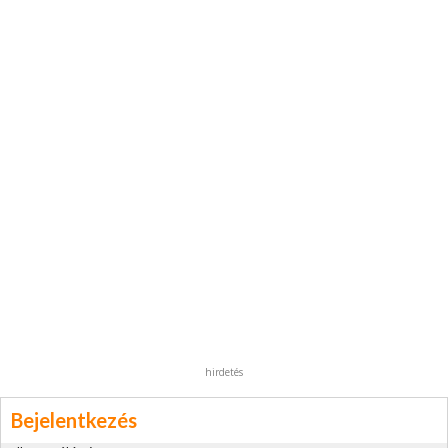
hirdetés
Bejelentkezés