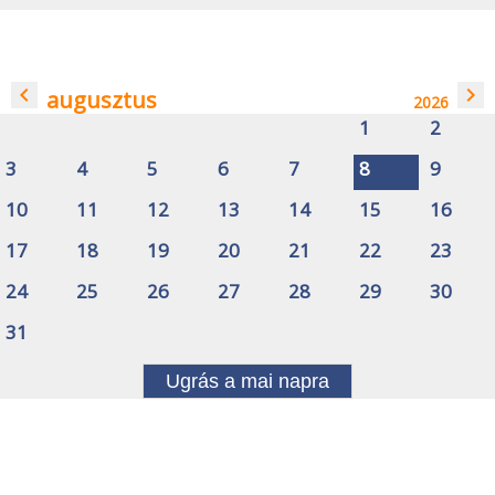
navigate_before
navigate_next
augusztus
2026
1
2
3
4
5
6
7
8
9
10
11
12
13
14
15
16
17
18
19
20
21
22
23
24
25
26
27
28
29
30
31
Ugrás a mai napra