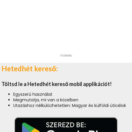
hirdetés
Hetedhét kereső:
Töltsd le a Hetedhét kereső mobil applikációt!
Egyszerű használat
Megmutatja, mi van a közelben
Utazáshoz nélkülözhetetlen: Magyar és külföldi úticélok