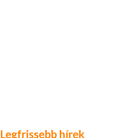
Legfrissebb hírek