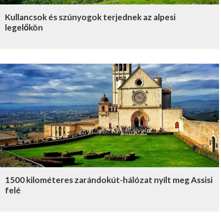
Kullancsok és szúnyogok terjednek az alpesi
legelőkön
1500 kilométeres zarándokút-hálózat nyílt meg Assisi
felé