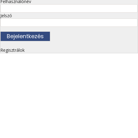
Felhasználónév
Jelszó
Regisztrálok