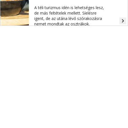
A téli turizmus idén is lehetséges lesz,
de más feltételek mellett. Síelésre
igent, de az utána lévő szórakozásra
navigate_next
nemet mondtak az osztrákok.