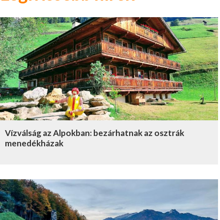
Vízválság az Alpokban: bezárhatnak az osztrák
menedékházak