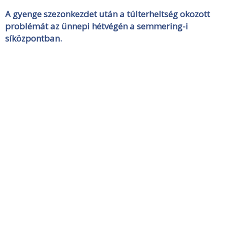
A gyenge szezonkezdet után a túlterheltség okozott
problémát az ünnepi hétvégén a semmering-i
síközpontban.