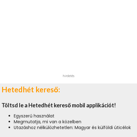
hirdetés
Hetedhét kereső:
Töltsd le a Hetedhét kereső mobil applikációt!
Egyszerű használat
Megmutatja, mi van a közelben
Utazáshoz nélkülözhetetlen: Magyar és külföldi úticélok