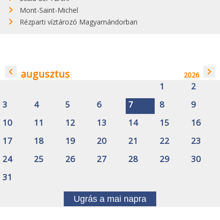
Mont-Saint-Michel
Rézparti víztározó Magyarnándorban
navigate_before
navigate_next
augusztus
2026
1
2
3
4
5
6
7
8
9
10
11
12
13
14
15
16
17
18
19
20
21
22
23
24
25
26
27
28
29
30
31
Ugrás a mai napra