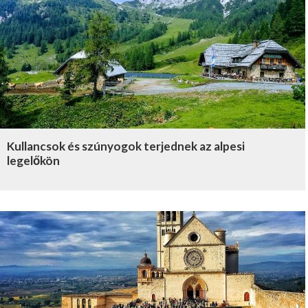
Kullancsok és szúnyogok terjednek az alpesi
legelőkön