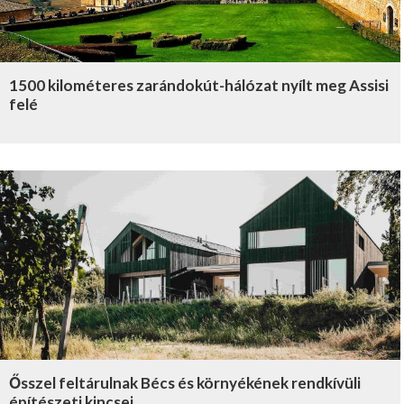
1500 kilométeres zarándokút-hálózat nyílt meg Assisi
felé
Ősszel feltárulnak Bécs és környékének rendkívüli
építészeti kincsei