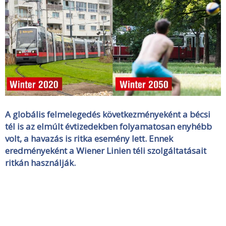
A globális felmelegedés következményeként a bécsi
tél is az elmúlt évtizedekben folyamatosan enyhébb
volt, a havazás is ritka esemény lett. Ennek
eredményeként a Wiener Linien téli szolgáltatásait
ritkán használják.