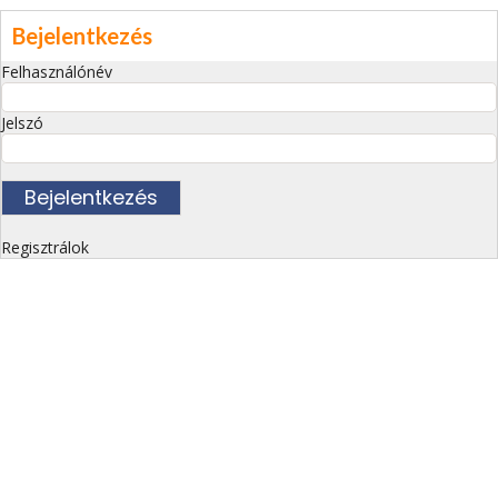
Bejelentkezés
Felhasználónév
Jelszó
Regisztrálok