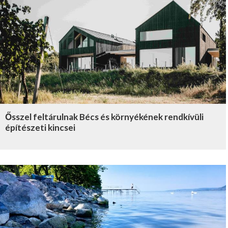
Ősszel feltárulnak Bécs és környékének rendkívüli
építészeti kincsei