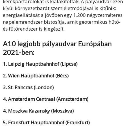
kerékpártárolókat is kialakítottak. A pályaudvar ezen
kívül környezetbarát szemléletmódjával is kitűnik:
energiaellátását a jövőben egy 1.200 négyzetméteres
napelemrendszer biztosítja, amit geotermikus hűtő-
és fűtőrendszer is kiegészít.
A10 legjobb pályaudvar Európában
2021-ben:
1. Leipzig Hauptbahnhof (Lipcse)
2. Wien Hauptbahnhof (Bécs)
3. St. Pancras (London)
4. Amsterdam Centraal (Amszterdam)
4. Moszkva Kazansky (Moszkva)
5. Frankfurt Hauptbahnhof (Frankfurt)