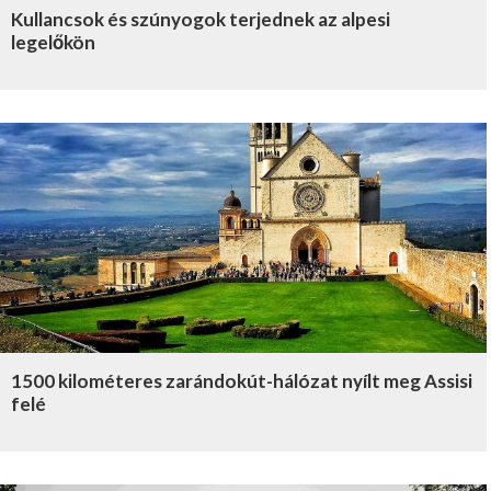
Kullancsok és szúnyogok terjednek az alpesi
legelőkön
1500 kilométeres zarándokút-hálózat nyílt meg Assisi
felé