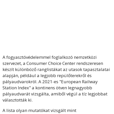
A fogyasztóvédelemmel foglalkozó nemzetközi
szervezet, a Consumer Choice Center rendszeresen
készít különböző ranglistákat az utasok tapasztalatai
alapján, például a legjobb repülőterekről és
pályaudvarokról. A 2021-es "European Railway
Station Index" a kontinens ötven legnagyobb
pályaudvarát vizsgálta, amiből végül a tíz legjobbat
választották ki.
A lista olyan mutatókat vizsgált mint