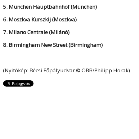
5. München Hauptbahnhof (München)
6. Moszkva Kurszkij (Moszkva)
7. Milano Centrale (Milánó)
8. Birmingham New Street (Birmingham)
(Nyitókép: Bécsi Főpályudvar © ÖBB/Philipp Horak)