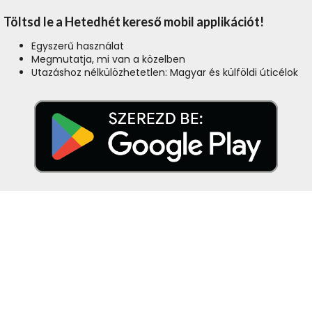
Töltsd le a Hetedhét kereső mobil applikációt!
Egyszerű használat
Megmutatja, mi van a közelben
Utazáshoz nélkülözhetetlen: Magyar és külföldi úticélok