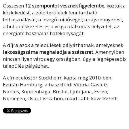
Összesen
12 szempontot vesznek figyelembe
, köztük a
közlekedést, a zöld területek fenntartható
felhasználását, a levegő minőségét, a zajszennyezést,
a hulladékkezelés és a vízgazdálkodás helyzetét, az
energiafelhasználás hatékonyságát.
A díjra azok a települések pályázhatnak, amelyeknek
lakosságszáma meghaladja a százezret
. Amennyiben
nincsen ilyen város egy országban, úgy a legnépesebb
település pályázhat.
A címet először Stockholm kapta meg 2010-ben.
Ezután Hamburg, a baszkföldi Vitoria-Gasteiz,
Nantes, Koppenhága, Bristol, Ljubljana, Essen,
Nijmegen, Oslo, Lisszabon, majd Lahti következett.