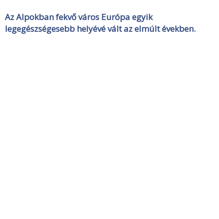
Az Alpokban fekvő város Európa egyik
legegészségesebb helyévé vált az elmúlt években.