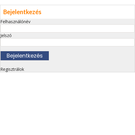
Bejelentkezés
Felhasználónév
Jelszó
Regisztrálok