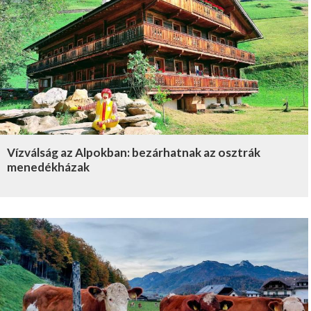
Vízválság az Alpokban: bezárhatnak az osztrák
menedékházak