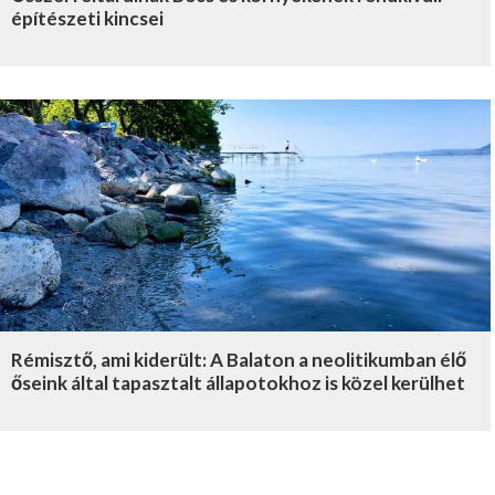
építészeti kincsei
Rémisztő, ami kiderült: A Balaton a neolitikumban élő
őseink által tapasztalt állapotokhoz is közel kerülhet