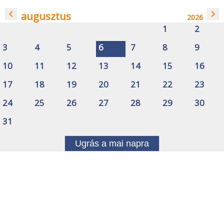
navigate_before
navigate_next
augusztus
2026
1
2
3
4
5
6
7
8
9
10
11
12
13
14
15
16
17
18
19
20
21
22
23
24
25
26
27
28
29
30
31
Ugrás a mai napra