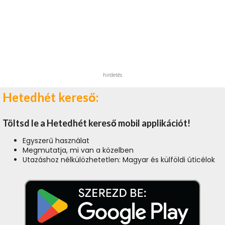
hirdetés
Hetedhét kereső:
Töltsd le a Hetedhét kereső mobil applikációt!
Egyszerű használat
Megmutatja, mi van a közelben
Utazáshoz nélkülözhetetlen: Magyar és külföldi úticélok