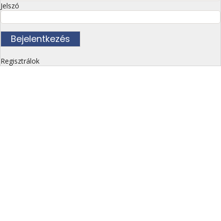
Jelszó
Regisztrálok