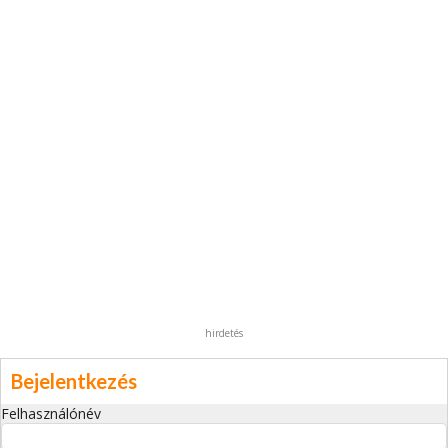
hirdetés
Bejelentkezés
Felhasználónév