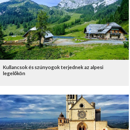
Kullancsok és szúnyogok terjednek az alpesi
legelőkön