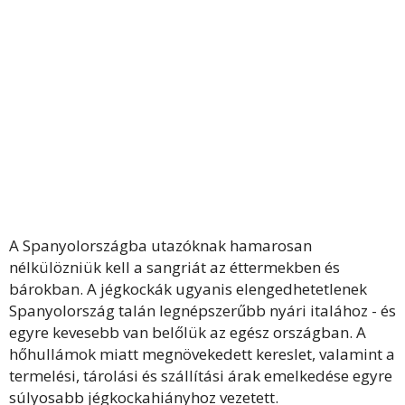
A Spanyolországba utazóknak hamarosan
nélkülözniük kell a sangriát az éttermekben és
bárokban. A jégkockák ugyanis elengedhetetlenek
Spanyolország talán legnépszerűbb nyári italához - és
egyre kevesebb van belőlük az egész országban. A
hőhullámok miatt megnövekedett kereslet, valamint a
termelési, tárolási és szállítási árak emelkedése egyre
súlyosabb jégkockahiányhoz vezetett.