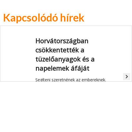
Kapcsolódó hírek
Horvátországban
csökkentették a
tüzelőanyagok és a
napelemek áfáját
navigate_next
Segíteni szeretnének az embereknek.