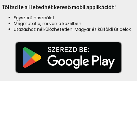
Töltsd le a Hetedhét kereső mobil applikációt!
Egyszerű használat
Megmutatja, mi van a közelben
Utazáshoz nélkülözhetetlen: Magyar és külföldi úticélok