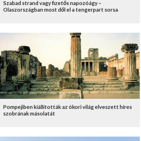
Szabad strand vagy fizetős napozóágy –
Olaszországban most dől el a tengerpart sorsa
Pompejiben kiállították az ókori világ elveszett híres
szobrának másolatát