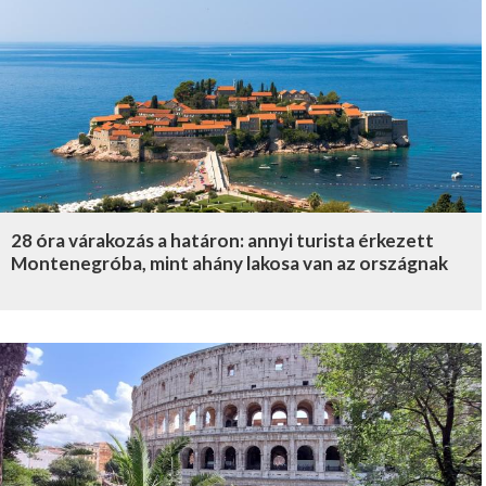
28 óra várakozás a határon: annyi turista érkezett
Montenegróba, mint ahány lakosa van az országnak