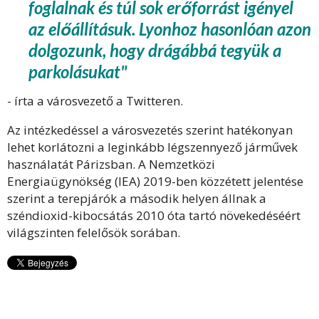
foglalnak és túl sok erőforrást igényel
az előállításuk. Lyonhoz hasonlóan azon
dolgozunk, hogy drágábbá tegyük a
parkolásukat"
- írta a városvezető a Twitteren.
Az intézkedéssel a városvezetés szerint hatékonyan
lehet korlátozni a leginkább légszennyező járművek
használatát Párizsban. A Nemzetközi
Energiaügynökség (IEA) 2019-ben közzétett jelentése
szerint a terepjárók a második helyen állnak a
széndioxid-kibocsátás 2010 óta tartó növekedéséért
világszinten felelősök sorában.