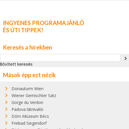
INGYENES PROGRAMAJÁNLÓ
ÉS ÚTI TIPPEK!
Keresés a hírekben
navigate_next
Bővített keresés
Mások épp ezt nézik
Donauturm Wien
Wiener Gemischter Satz
Gorge du Verdon
Padova látnivalói
Dóm Múzeum Bécs
Freibad Siegendorf