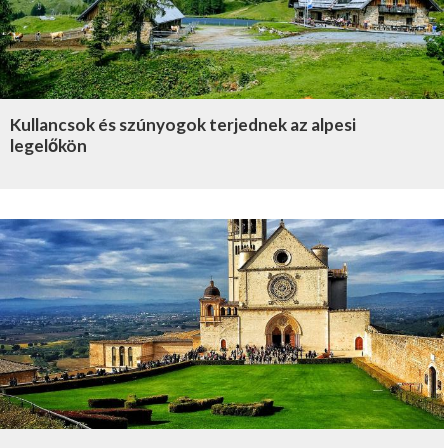
Kullancsok és szúnyogok terjednek az alpesi
legelőkön