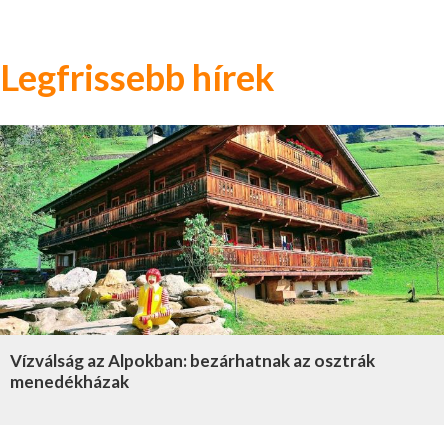
Legfrissebb hírek
Vízválság az Alpokban: bezárhatnak az osztrák
menedékházak