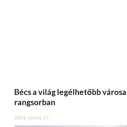
Bécs a világ legélhetőbb városa
rangsorban
2024. június 27.