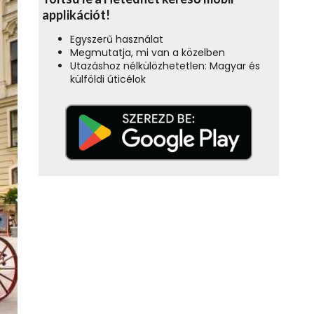
applikációt!
Egyszerű használat
Megmutatja, mi van a közelben
Utazáshoz nélkülözhetetlen: Magyar és
külföldi úticélok