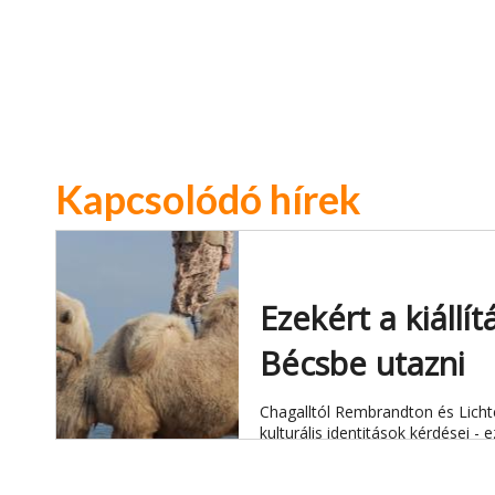
Kapcsolódó hírek
Ezekért a kiáll
Bécsbe utazni
Chagalltól Rembrandton és Lichten
kulturális identitások kérdései - 