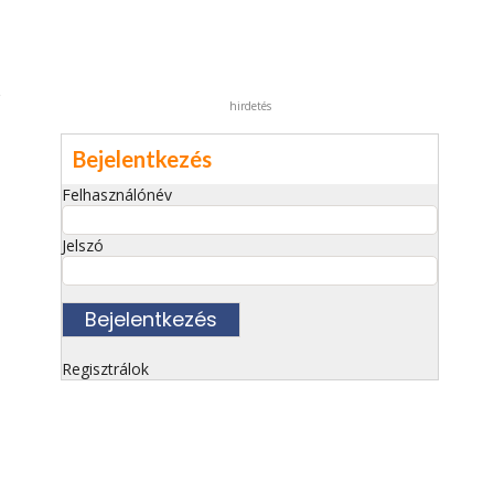
s
hirdetés
Bejelentkezés
Felhasználónév
Jelszó
Regisztrálok