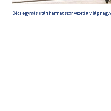
Bécs egymás után harmadszor vezeti a világ nagyvá