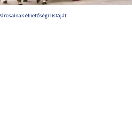
rosainak élhetőségi listáját.