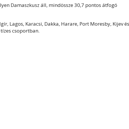
helyen Damaszkusz áll, mindössze 30,7 pontos átfogó
Algír, Lagos, Karacsi, Dakka, Harare, Port Moresby, Kijev é
tízes csoportban.