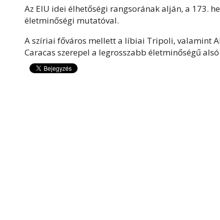
Az EIU idei élhetőségi rangsorának alján, a 173. 
életminőségi mutatóval.
A szíriai főváros mellett a líbiai Tripoli, valamint 
Caracas szerepel a legrosszabb életminőségű alsó 