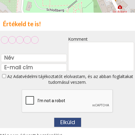
Értékeld te is!
Komment
Az
Adatvédelmi tájékoztatót
elolvastam, és az abban foglaltakat
tudomásul veszem.