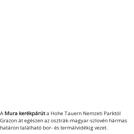
A
Mura kerékpárút
a Hohe Tauern Nemzeti Parktól
Grazon át egészen az osztrák-magyar-szlovén hármas
határon található bor- és termálvidékig vezet.