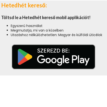
Hetedhét kereső:
Töltsd le a Hetedhét kereső mobil applikációt!
Egyszerű használat
Megmutatja, mi van a közelben
Utazáshoz nélkülözhetetlen: Magyar és külföldi úticélok