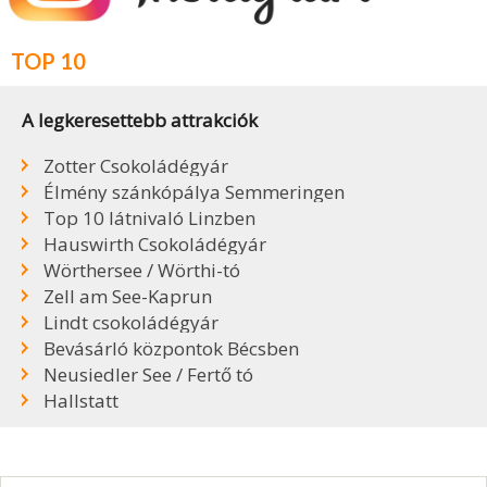
TOP 10
A legkeresettebb attrakciók
Zotter Csokoládégyár
Élmény szánkópálya Semmeringen
Top 10 látnivaló Linzben
Hauswirth Csokoládégyár
Wörthersee / Wörthi-tó
Zell am See-Kaprun
Lindt csokoládégyár
Bevásárló központok Bécsben
Neusiedler See / Fertő tó
Hallstatt