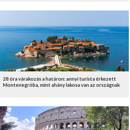
28 óra várakozás a határon: annyi turista érkezett
Montenegróba, mint ahány lakosa van az országnak