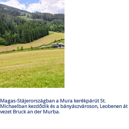
Magas-Stájerországban a Mura kerékpárút St.
Michaelban kezdődik és a bányászvároson, Leobenen át
vezet Bruck an der Murba.