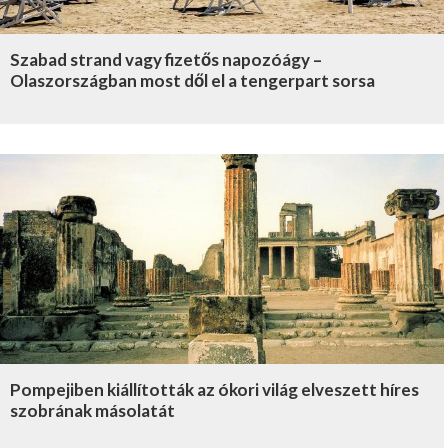
Szabad strand vagy fizetős napozóágy –
Olaszországban most dől el a tengerpart sorsa
Pompejiben kiállították az ókori világ elveszett híres
szobrának másolatát