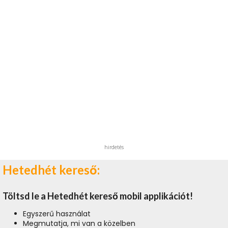
hirdetés
Hetedhét kereső:
Töltsd le a Hetedhét kereső mobil applikációt!
Egyszerű használat
Megmutatja, mi van a közelben