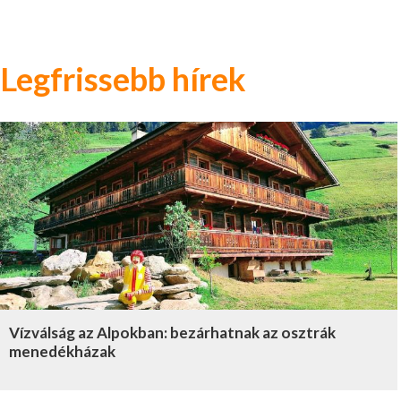
Legfrissebb hírek
Vízválság az Alpokban: bezárhatnak az osztrák
menedékházak