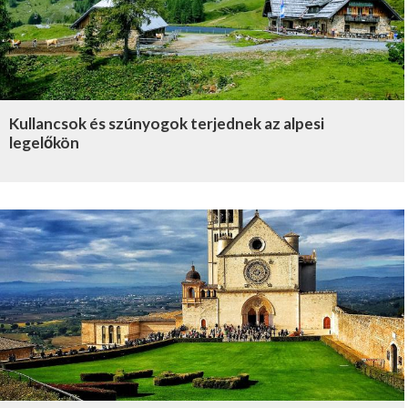
Kullancsok és szúnyogok terjednek az alpesi
legelőkön