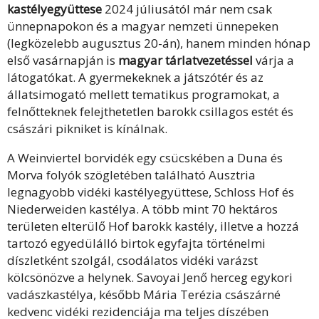
kastélyegyüttese
2024 júliusától már nem csak
ünnepnapokon és a magyar nemzeti ünnepeken
(legközelebb augusztus 20-án), hanem minden hónap
első vasárnapján is
magyar tárlatvezetéssel
várja a
látogatókat. A gyermekeknek a játszótér és az
állatsimogató mellett tematikus programokat, a
felnőtteknek felejthetetlen barokk csillagos estét és
császári pikniket is kínálnak.
A Weinviertel borvidék egy csücskében a Duna és
Morva folyók szögletében található Ausztria
legnagyobb vidéki kastélyegyüttese, Schloss Hof és
Niederweiden kastélya. A több mint 70 hektáros
területen elterülő Hof barokk kastély, illetve a hozzá
tartozó egyedülálló birtok egyfajta történelmi
díszletként szolgál, csodálatos vidéki varázst
kölcsönözve a helynek. Savoyai Jenő herceg egykori
vadászkastélya, később Mária Terézia császárné
kedvenc vidéki rezidenciája ma teljes díszében