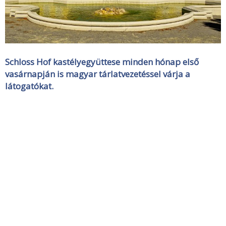
Schloss Hof kastélyegyüttese minden hónap első
vasárnapján is magyar tárlatvezetéssel várja a
látogatókat.