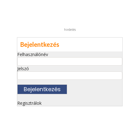
hirdetés
Bejelentkezés
Felhasználónév
Jelszó
Regisztrálok