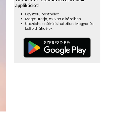
applikációt!
Egyszerű használat
Megmutatja, mi van a közelben
Utazáshoz nélkülözhetetlen: Magyar és
külföldi úticélok