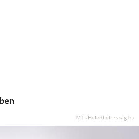
rben
MTI/Hetedhétország.hu