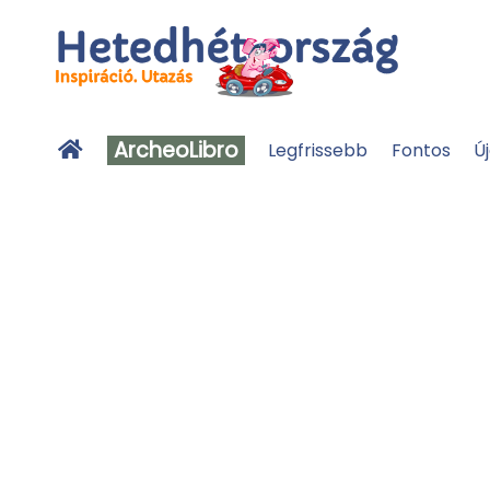
ArcheoLibro
Legfrissebb
Fontos
Ú