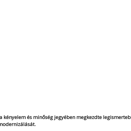
B) a kényelem és minőség jegyében megkezdte legismerte
modernizálását.