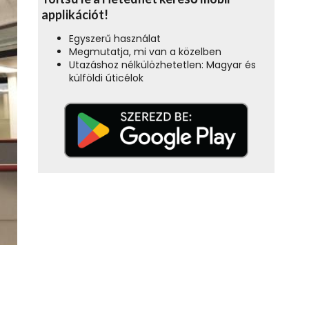
applikációt!
Egyszerű használat
Megmutatja, mi van a közelben
Utazáshoz nélkülözhetetlen: Magyar és
külföldi úticélok