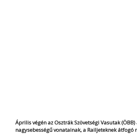
Április végén az Osztrák Szövetségi Vasutak (ÖB
nagysebességű vonatainak, a Railjeteknek átfogó 