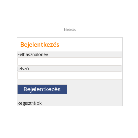
hirdetés
Bejelentkezés
Felhasználónév
Jelszó
Regisztrálok