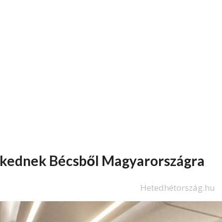
ekednek Bécsből Magyarországra
Hetedhétország.hu