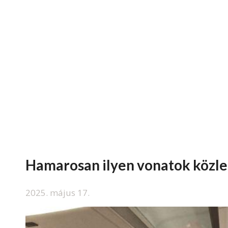
Hamarosan ilyen vonatok közl
2025. május 17.