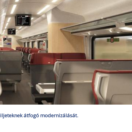
ljeteknek átfogó modernizálását.