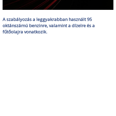
A szabályozás a leggyakrabban használt 95
oktánszámú benzinre, valamint a dízelre és a
fűtőolajra vonatkozik.