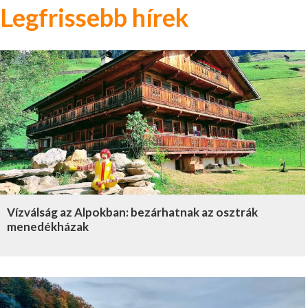
Legfrissebb hírek
Vízválság az Alpokban: bezárhatnak az osztrák
menedékházak