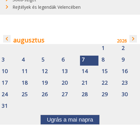
Rejtélyek és legendák Velencében
navigate_before
navigate_next
augusztus
2026
1
2
3
4
5
6
7
8
9
10
11
12
13
14
15
16
17
18
19
20
21
22
23
24
25
26
27
28
29
30
31
Ugrás a mai napra