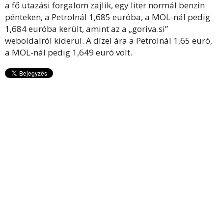
a fő utazási forgalom zajlik, egy liter normál benzin
pénteken, a Petrolnál 1,685 euróba, a MOL-nál pedig
1,684 euróba került, amint az a „goriva.si”
weboldalról kiderül. A dízel ára a Petrolnál 1,65 euró,
a MOL-nál pedig 1,649 euró volt.