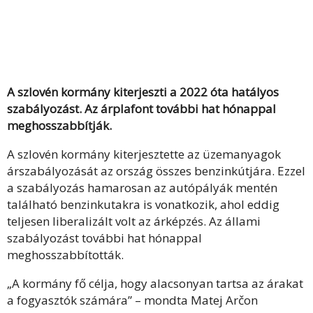
A szlovén kormány kiterjeszti a 2022 óta hatályos
szabályozást. Az árplafont további hat hónappal
meghosszabbítják.
A szlovén kormány kiterjesztette az üzemanyagok
árszabályozását az ország összes benzinkútjára. Ezzel
a szabályozás hamarosan az autópályák mentén
található benzinkutakra is vonatkozik, ahol eddig
teljesen liberalizált volt az árképzés. Az állami
szabályozást további hat hónappal
meghosszabbították.
„A kormány fő célja, hogy alacsonyan tartsa az árakat
a fogyasztók számára” – mondta Matej Arčon