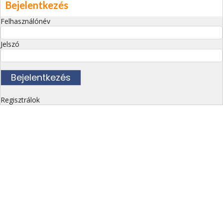
Bejelentkezés
Felhasználónév
Jelszó
Regisztrálok