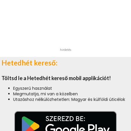
hirdetés
Hetedhét kereső:
Töltsd le a Hetedhét kereső mobil applikációt!
Egyszerű használat
Megmutatja, mi van a közelben
Utazáshoz nélkülözhetetlen: Magyar és külföldi úticélok