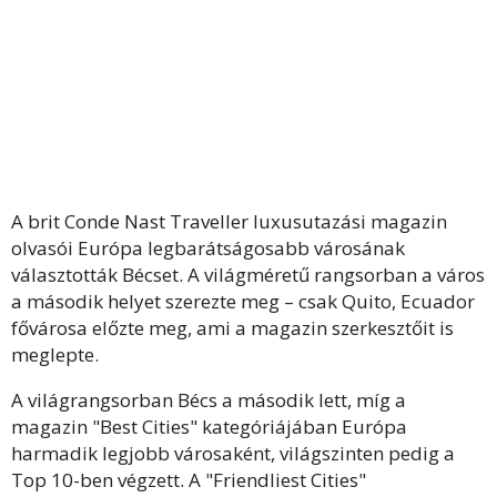
A brit Conde Nast Traveller luxusutazási magazin
olvasói Európa legbarátságosabb városának
választották Bécset. A világméretű rangsorban a város
a második helyet szerezte meg – csak Quito, Ecuador
fővárosa előzte meg, ami a magazin szerkesztőit is
meglepte.
A világrangsorban Bécs a második lett, míg a
magazin "Best Cities" kategóriájában Európa
harmadik legjobb városaként, világszinten pedig a
Top 10-ben végzett. A "Friendliest Cities"