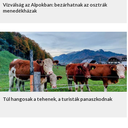
Vízválság az Alpokban: bezárhatnak az osztrák
menedékházak
Túl hangosak a tehenek, a turisták panaszkodnak