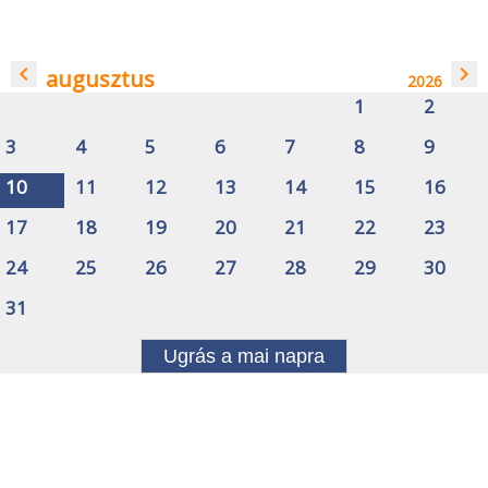
navigate_before
navigate_next
augusztus
2026
1
2
3
4
5
6
7
8
9
10
11
12
13
14
15
16
17
18
19
20
21
22
23
24
25
26
27
28
29
30
31
Ugrás a mai napra