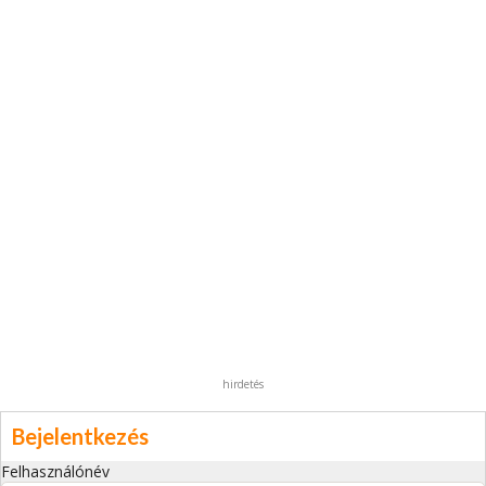
hirdetés
Bejelentkezés
Felhasználónév