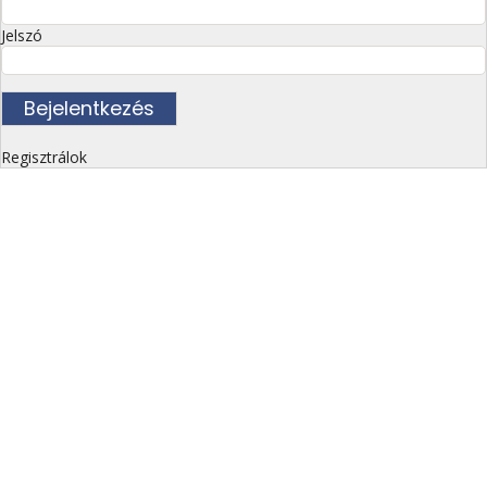
Jelszó
Regisztrálok