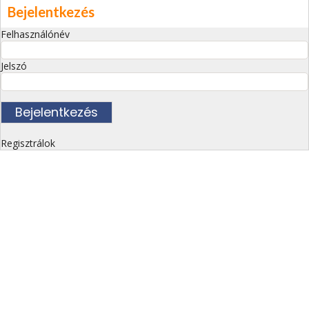
Bejelentkezés
Felhasználónév
Jelszó
Regisztrálok