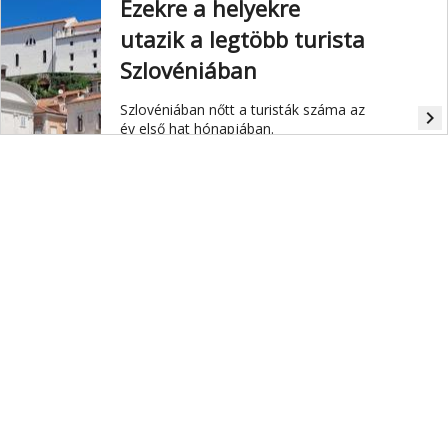
Ezekre a helyekre
utazik a legtöbb turista
Szlovéniában
Szlovéniában nőtt a turisták száma az
navigate_next
év első hat hónapjában.