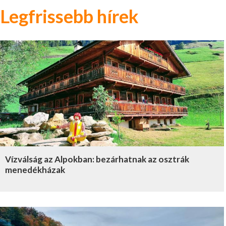
Legfrissebb hírek
Vízválság az Alpokban: bezárhatnak az osztrák
menedékházak