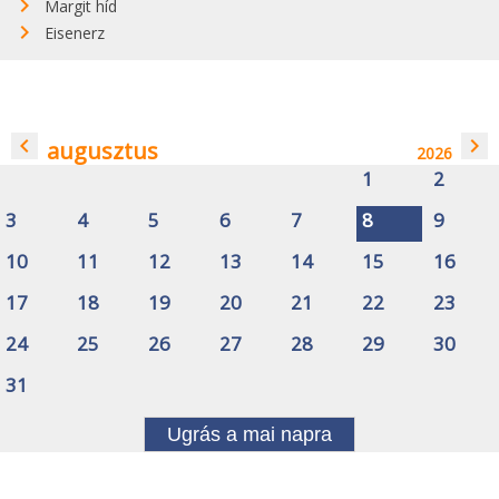
Margit híd
Eisenerz
navigate_before
navigate_next
augusztus
2026
1
2
3
4
5
6
7
8
9
10
11
12
13
14
15
16
17
18
19
20
21
22
23
24
25
26
27
28
29
30
31
Ugrás a mai napra