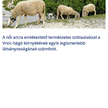
A női arcra emlékeztető természetes sziklaalakzat a
Vrsic-hágó környékének egyik legismertebb
látványosságának számított.