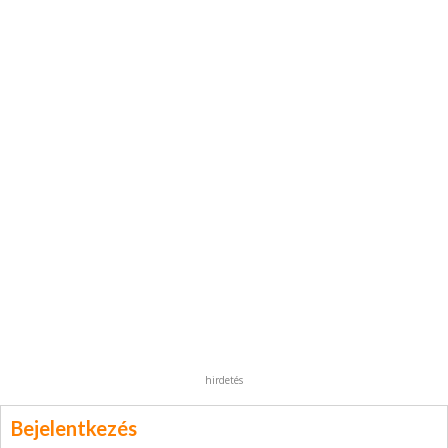
hirdetés
Bejelentkezés