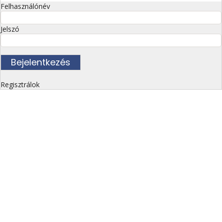
Felhasználónév
Jelszó
Regisztrálok