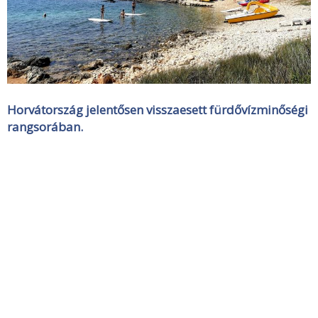
Horvátország jelentősen visszaesett fürdővízminőségi
rangsorában.