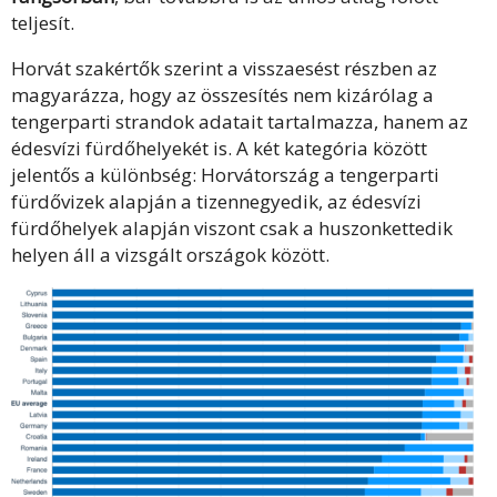
teljesít.
Horvát szakértők szerint a visszaesést részben az
magyarázza, hogy az összesítés nem kizárólag a
tengerparti strandok adatait tartalmazza, hanem az
édesvízi fürdőhelyekét is. A két kategória között
jelentős a különbség: Horvátország a tengerparti
fürdővizek alapján a tizennegyedik, az édesvízi
fürdőhelyek alapján viszont csak a huszonkettedik
helyen áll a vizsgált országok között.