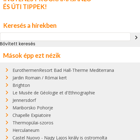
ÉS ÚTI TIPPEK!
Keresés a hírekben
navigate_next
Bővített keresés
Mások épp ezt nézik
EurothermenResort Bad Hall-Therme Mediterrana
Jardin Romain / Római kert
Brighton
Le Musée de Géologie et d'Ethnographie
Jennersdorf
Mariborsko Pohorje
Chapelle Expiatoire
Thermopülai-szoros
Herculaneum
Castel Nuovo - Nagy Lajos király is ostromolta