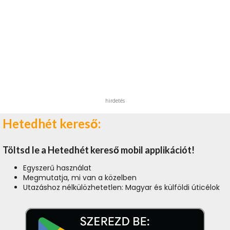
hirdetés
Hetedhét kereső:
Töltsd le a Hetedhét kereső mobil applikációt!
Egyszerű használat
Megmutatja, mi van a közelben
Utazáshoz nélkülözhetetlen: Magyar és külföldi úticélok