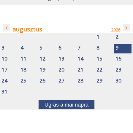
navigate_before
navigate_next
augusztus
2026
1
2
3
4
5
6
7
8
9
10
11
12
13
14
15
16
17
18
19
20
21
22
23
24
25
26
27
28
29
30
31
Ugrás a mai napra