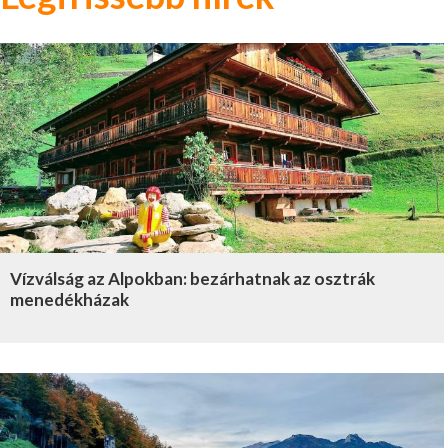
Vízválság az Alpokban: bezárhatnak az osztrák
menedékházak