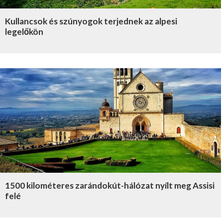
Kullancsok és szúnyogok terjednek az alpesi
legelőkön
1500 kilométeres zarándokút-hálózat nyílt meg Assisi
felé