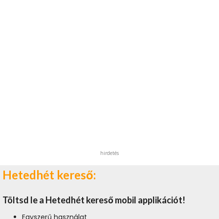
hirdetés
Hetedhét kereső:
Töltsd le a Hetedhét kereső mobil applikációt!
Egyszerű használat