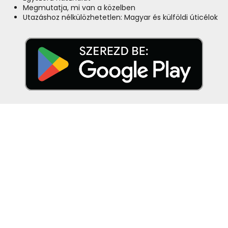
Megmutatja, mi van a közelben
Utazáshoz nélkülözhetetlen: Magyar és külföldi úticélok