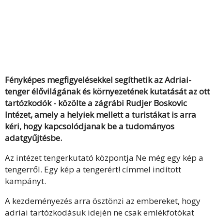
Fényképes megfigyelésekkel segíthetik az Adriai-
tenger élővilágának és környezetének kutatását az ott
tartózkodók - közölte a zágrábi Rudjer Boskovic
Intézet, amely a helyiek mellett a turistákat is arra
kéri, hogy kapcsolódjanak be a tudományos
adatgyűjtésbe.
Az intézet tengerkutató központja Ne még egy kép a
tengerről. Egy kép a tengerért! címmel indított
kampányt.
A kezdeményezés arra ösztönzi az embereket, hogy
adriai tartózkodásuk idején ne csak emlékfotókat