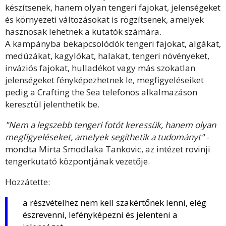
készítsenek, hanem olyan tengeri fajokat, jelenségeket
és környezeti változásokat is rögzítsenek, amelyek
hasznosak lehetnek a kutatók számára.
A kampányba bekapcsolódók tengeri fajokat, algákat,
medúzákat, kagylókat, halakat, tengeri növényeket,
inváziós fajokat, hulladékot vagy más szokatlan
jelenségeket fényképezhetnek le, megfigyeléseiket
pedig a Crafting the Sea telefonos alkalmazáson
keresztül jelenthetik be.
"Nem a legszebb tengeri fotót keressük, hanem olyan
megfigyeléseket, amelyek segíthetik a tudományt"
-
mondta Mirta Smodlaka Tankovic, az intézet rovinji
tengerkutató központjának vezetője.
Hozzátette:
a részvételhez nem kell szakértőnek lenni, elég
észrevenni, lefényképezni és jelenteni a