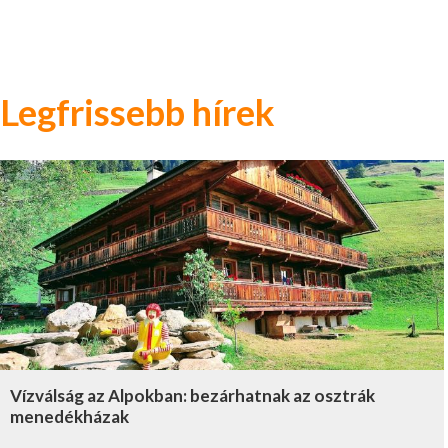
Legfrissebb hírek
Vízválság az Alpokban: bezárhatnak az osztrák
menedékházak