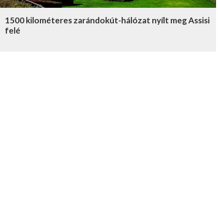
1500 kilométeres zarándokút-hálózat nyílt meg Assisi
felé