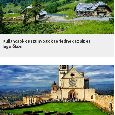
Kullancsok és szúnyogok terjednek az alpesi
legelőkön