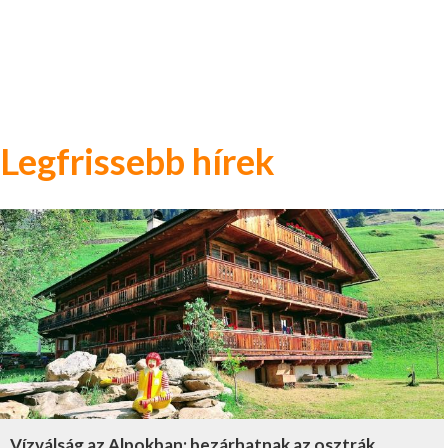
Legfrissebb hírek
Vízválság az Alpokban: bezárhatnak az osztrák