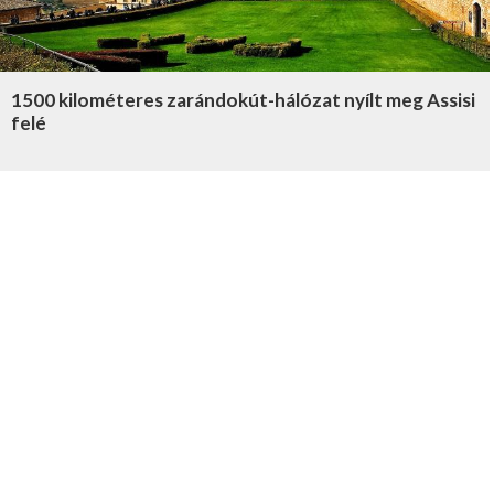
1500 kilométeres zarándokút-hálózat nyílt meg Assisi
felé