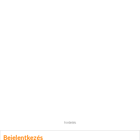
hirdetés
Bejelentkezés