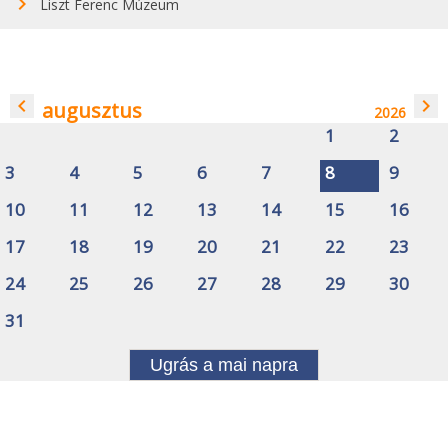
Liszt Ferenc Múzeum
navigate_before
navigate_next
augusztus
2026
1
2
3
4
5
6
7
8
9
10
11
12
13
14
15
16
17
18
19
20
21
22
23
24
25
26
27
28
29
30
31
Ugrás a mai napra