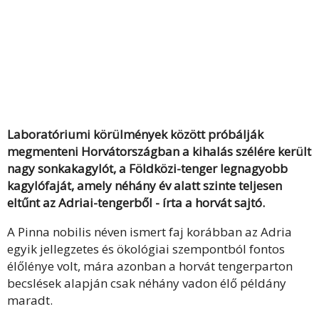
Laboratóriumi körülmények között próbálják
megmenteni Horvátországban a kihalás szélére került
nagy sonkakagylót, a Földközi-tenger legnagyobb
kagylófaját, amely néhány év alatt szinte teljesen
eltűnt az Adriai-tengerből - írta a horvát sajtó.
A Pinna nobilis néven ismert faj korábban az Adria
egyik jellegzetes és ökológiai szempontból fontos
élőlénye volt, mára azonban a horvát tengerparton
becslések alapján csak néhány vadon élő példány
maradt.