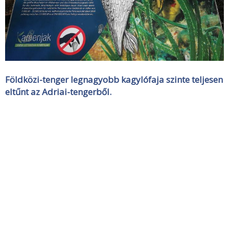
Földközi-tenger legnagyobb kagylófaja szinte teljesen
eltűnt az Adriai-tengerből.