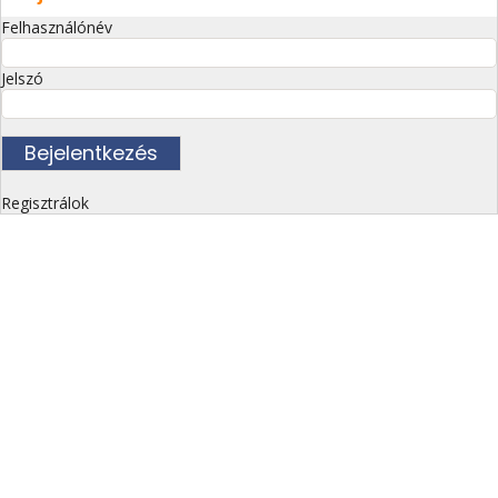
Felhasználónév
Jelszó
Regisztrálok