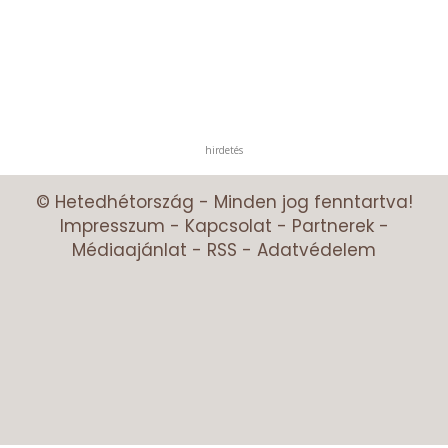
hirdetés
© Hetedhétország - Minden jog fenntartva!
Impresszum
-
Kapcsolat
-
Partnerek
-
Médiaajánlat
-
RSS
-
Adatvédelem