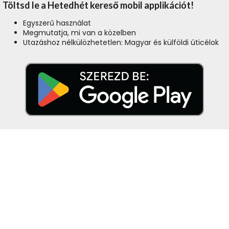
Töltsd le a Hetedhét kereső mobil applikációt!
Egyszerű használat
Megmutatja, mi van a közelben
Utazáshoz nélkülözhetetlen: Magyar és külföldi úticélok