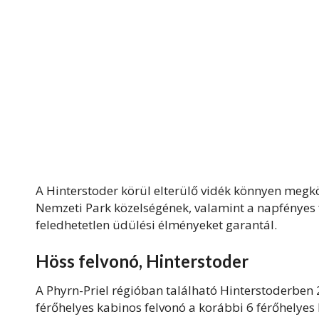
A Hinterstoder körül elterülő vidék könnyen megköz
Nemzeti Park közelségének, valamint a napfényes 
feledhetetlen üdülési élményeket garantál.
Höss felvonó, Hinterstoder
A Phyrn-Priel régióban található Hinterstoderben
férőhelyes kabinos felvonó a korábbi 6 férőhelyes k