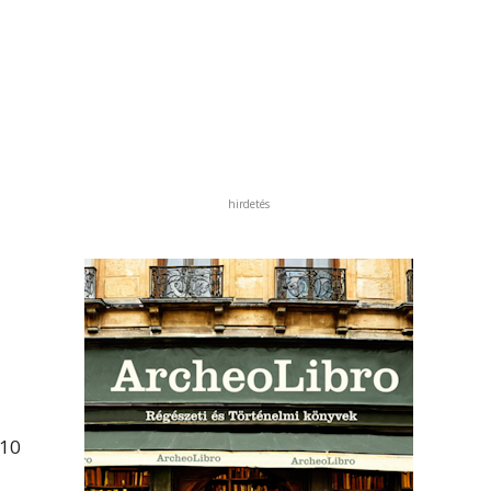
hirdetés
 10