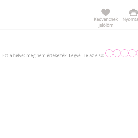
Kedvencnek
Nyomta
jelölöm
Ezt a helyet még nem értékelték. Legyél Te az első: