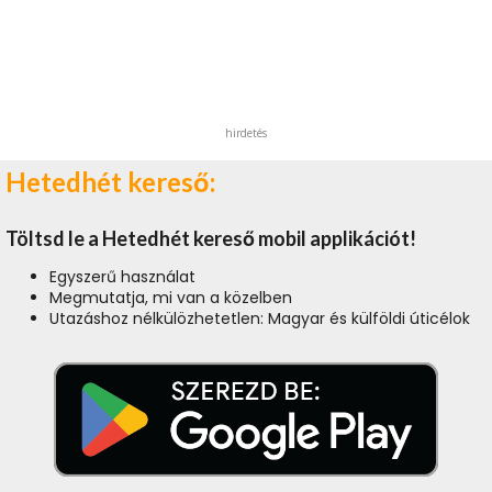
hirdetés
Hetedhét kereső:
Töltsd le a Hetedhét kereső mobil applikációt!
Egyszerű használat
Megmutatja, mi van a közelben
Utazáshoz nélkülözhetetlen: Magyar és külföldi úticélok