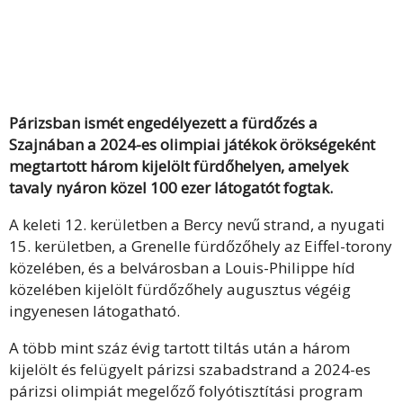
Párizsban ismét engedélyezett a fürdőzés a
Szajnában a 2024-es olimpiai játékok örökségeként
megtartott három kijelölt fürdőhelyen, amelyek
tavaly nyáron közel 100 ezer látogatót fogtak.
A keleti 12. kerületben a Bercy nevű strand, a nyugati
15. kerületben, a Grenelle fürdőzőhely az Eiffel-torony
közelében, és a belvárosban a Louis-Philippe híd
közelében kijelölt fürdőzőhely augusztus végéig
ingyenesen látogatható.
A több mint száz évig tartott tiltás után a három
kijelölt és felügyelt párizsi szabadstrand a 2024-es
párizsi olimpiát megelőző folyótisztítási program