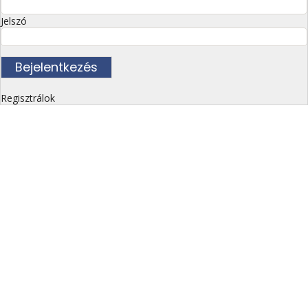
Jelszó
Regisztrálok