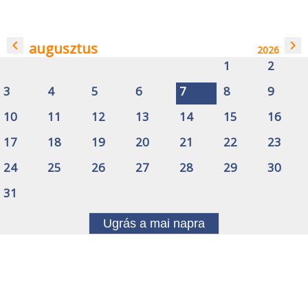
navigate_before
navigate_next
augusztus
2026
1
2
3
4
5
6
7
8
9
10
11
12
13
14
15
16
17
18
19
20
21
22
23
24
25
26
27
28
29
30
31
Ugrás a mai napra