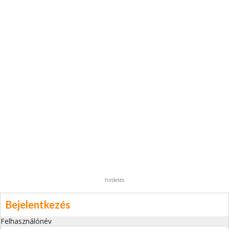
hirdetés
Bejelentkezés
Felhasználónév