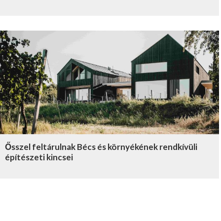
Ősszel feltárulnak Bécs és környékének rendkívüli
építészeti kincsei