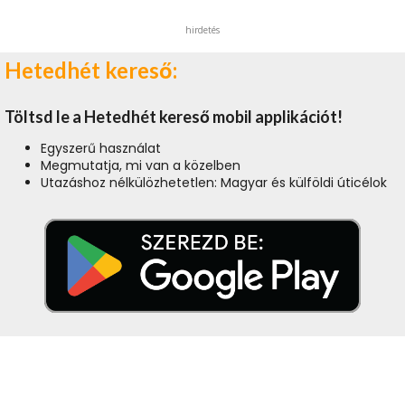
hirdetés
Hetedhét kereső:
Töltsd le a Hetedhét kereső mobil applikációt!
Egyszerű használat
Megmutatja, mi van a közelben
Utazáshoz nélkülözhetetlen: Magyar és külföldi úticélok