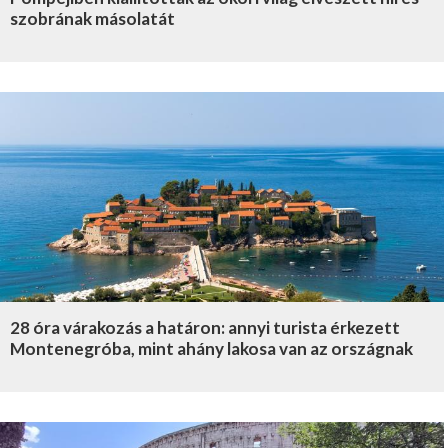
szobrának másolatát
28 óra várakozás a határon: annyi turista érkezett
Montenegróba, mint ahány lakosa van az országnak