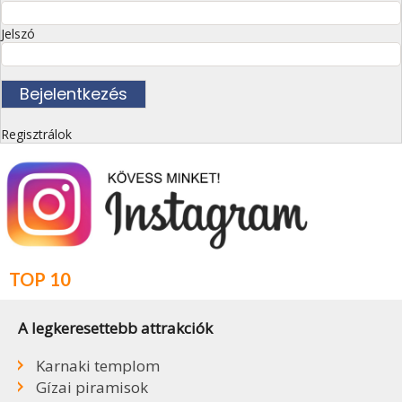
Jelszó
Regisztrálok
TOP 10
A legkeresettebb attrakciók
Karnaki templom
Gízai piramisok