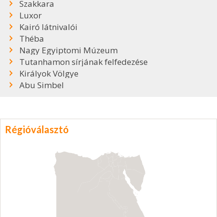
Szakkara
Luxor
Kairó látnivalói
Théba
Nagy Egyiptomi Múzeum
Tutanhamon sírjának felfedezése
Királyok Völgye
Abu Simbel
Régióválasztó