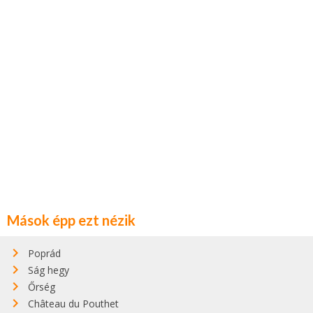
Mások épp ezt nézik
Poprád
Ság hegy
Őrség
Château du Pouthet