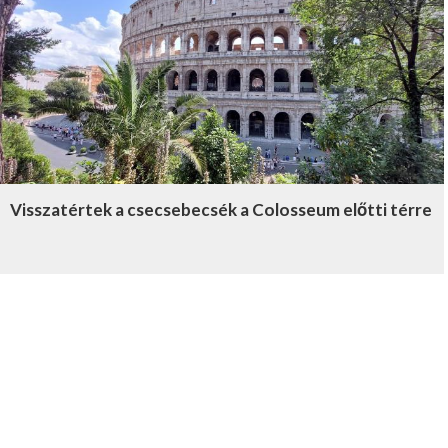
Visszatértek a csecsebecsék a Colosseum előtti térre