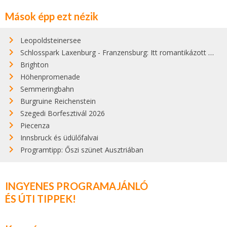
Mások épp ezt nézik
Leopoldsteinersee
Schlosspark Laxenburg - Franzensburg: Itt romantikázott Sisi és Ferenc József
Brighton
Höhenpromenade
Semmeringbahn
Burgruine Reichenstein
Szegedi Borfesztivál 2026
Piecenza
Innsbruck és üdülőfalvai
Programtipp: Őszi szünet Ausztriában
INGYENES PROGRAMAJÁNLÓ
ÉS ÚTI TIPPEK!