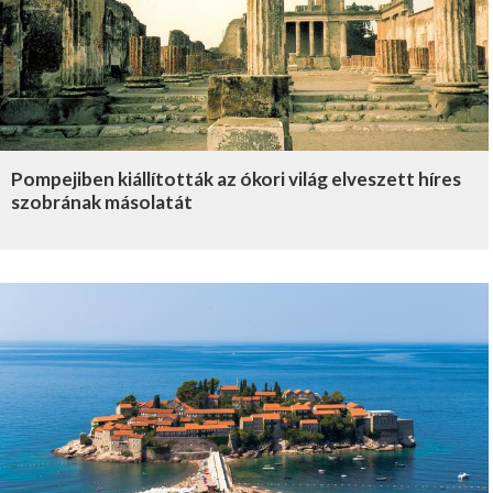
Pompejiben kiállították az ókori világ elveszett híres
szobrának másolatát