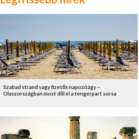
Szabad strand vagy fizetős napozóágy –
Olaszországban most dől el a tengerpart sorsa