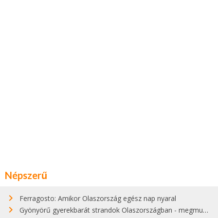
Népszerű
Ferragosto: Amikor Olaszország egész nap nyaral
Gyönyörű gyerekbarát strandok Olaszországban - megmutatjuk a 15 legjobbat