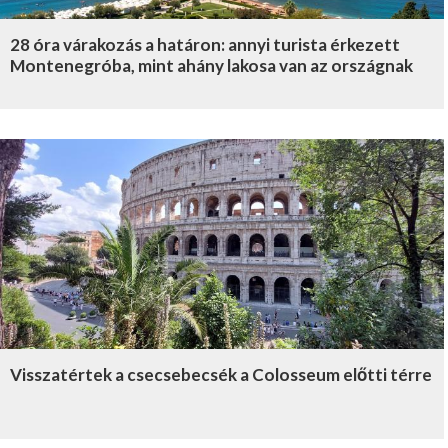
28 óra várakozás a határon: annyi turista érkezett
Montenegróba, mint ahány lakosa van az országnak
Visszatértek a csecsebecsék a Colosseum előtti térre