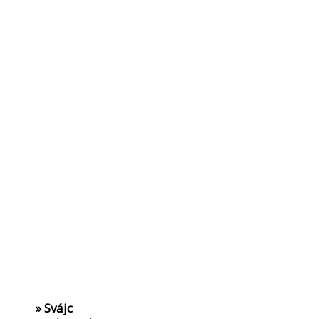
» Svájc