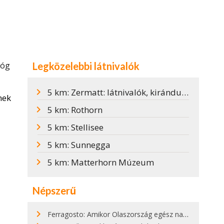
lóg
Legközelebbi látnivalók
5 km: Zermatt: látnivalók, kirándulóhelyek, tudnivalók
nek
5 km: Rothorn
5 km: Stellisee
5 km: Sunnegga
5 km: Matterhorn Múzeum
Népszerű
Ferragosto: Amikor Olaszország egész nap nyaral