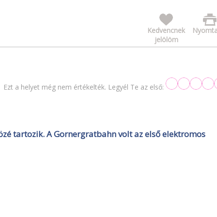
Kedvencnek
Nyomta
jelölöm
Ezt a helyet még nem értékelték. Legyél Te az első:
özé tartozik. A Gornergratbahn volt az első elektromos