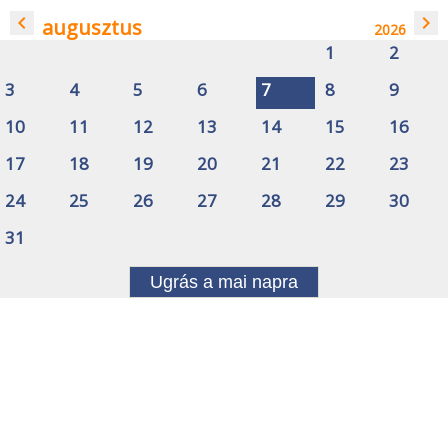
navigate_before
navigate_next
augusztus
2026
1
2
3
4
5
6
7
8
9
10
11
12
13
14
15
16
17
18
19
20
21
22
23
24
25
26
27
28
29
30
31
Ugrás a mai napra