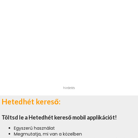
hirdetés
Hetedhét kereső:
Töltsd le a Hetedhét kereső mobil applikációt!
Egyszerű használat
Megmutatja, mi van a közelben