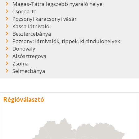
Magas-Tátra legszebb nyaraló helyei
Csorba-tó
Pozsonyi karácsonyi vásár
Kassa látnivalói
Besztercebánya
Pozsony: látnivalók, tippek, kirándulóhelyek
Donovaly
Alsósztregova
Zsolna
Selmecbánya
Régióválasztó