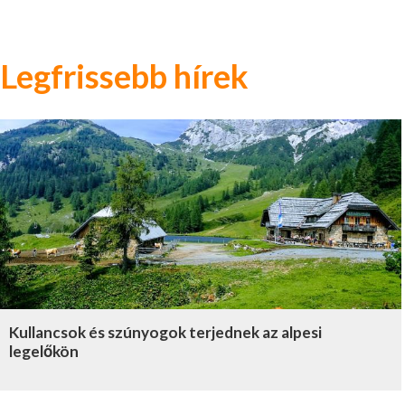
Legfrissebb hírek
Kullancsok és szúnyogok terjednek az alpesi
legelőkön