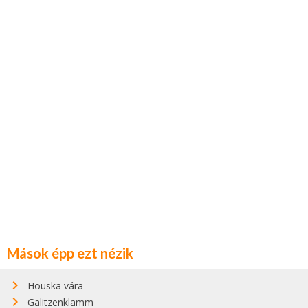
Mások épp ezt nézik
Houska vára
Galitzenklamm