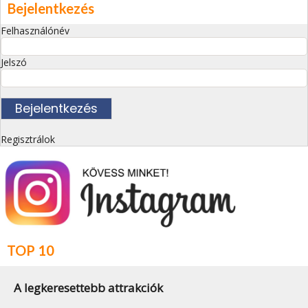
Bejelentkezés
Felhasználónév
Jelszó
Regisztrálok
TOP 10
A legkeresettebb attrakciók