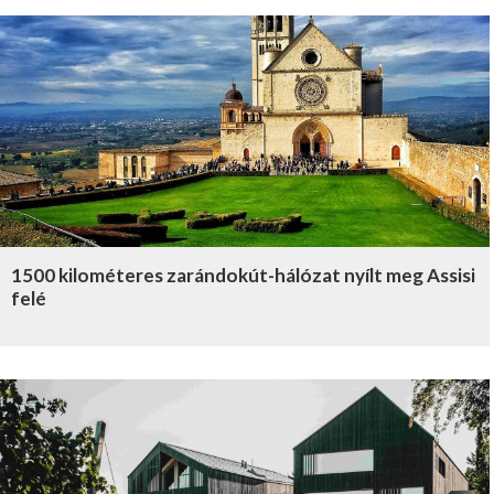
1500 kilométeres zarándokút-hálózat nyílt meg Assisi
felé