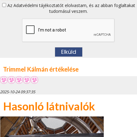
Az
Adatvédelmi tájékoztatót
elolvastam, és az abban foglaltakat
tudomásul veszem.
Trimmel Kálmán értékelése
2025-10-24 09:37:35
Hasonló látnivalók