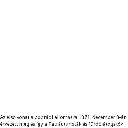
Az első vonat a poprádi állomásra 1871. december 8-án
érkezett meg és így a Tátrát turisták és fürdőlátogatók