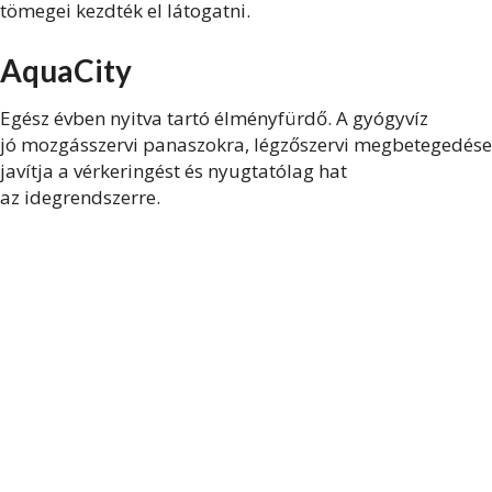
tömegei kezdték el látogatni.
AquaCity
Egész évben nyitva tartó élményfürdő. A gyógyvíz
jó mozgásszervi panaszokra, légzőszervi megbetegedése
javítja a vérkeringést és nyugtatólag hat
az idegrendszerre.