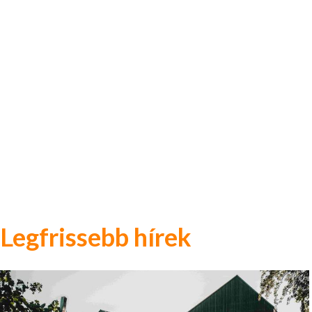
Legfrissebb hírek