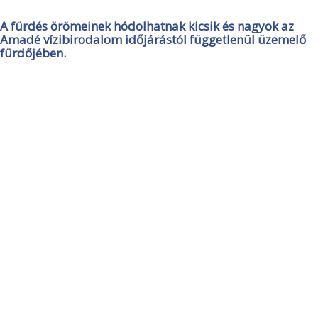
A fürdés örömeinek hódolhatnak kicsik és nagyok az
Amadé vízibirodalom időjárástól függetlenül üzemelő
fürdőjében.