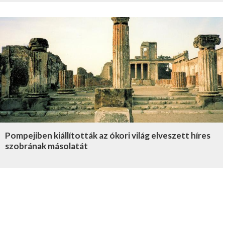
Pompejiben kiállították az ókori világ elveszett híres
szobrának másolatát