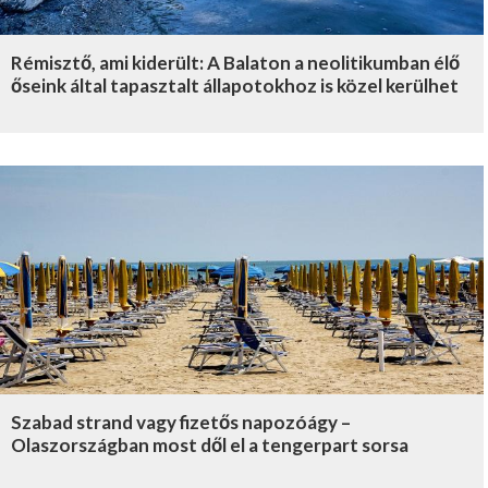
Rémisztő, ami kiderült: A Balaton a neolitikumban élő
őseink által tapasztalt állapotokhoz is közel kerülhet
Szabad strand vagy fizetős napozóágy –
Olaszországban most dől el a tengerpart sorsa