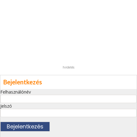
hirdetés
Bejelentkezés
Felhasználónév
Jelszó