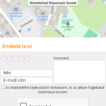
Allwetterbad Wasserwelt Amadé
Értékeld te is!
Komment
Az
Adatvédelmi tájékoztatót
elolvastam, és az abban foglaltakat
tudomásul veszem.