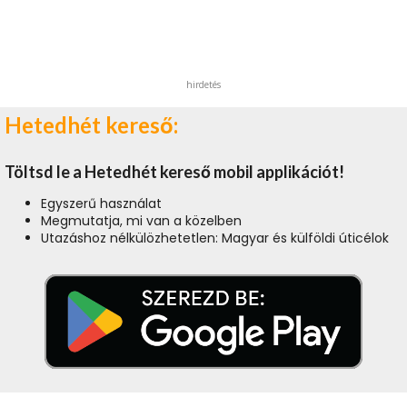
hirdetés
Hetedhét kereső:
Töltsd le a Hetedhét kereső mobil applikációt!
Egyszerű használat
Megmutatja, mi van a közelben
Utazáshoz nélkülözhetetlen: Magyar és külföldi úticélok