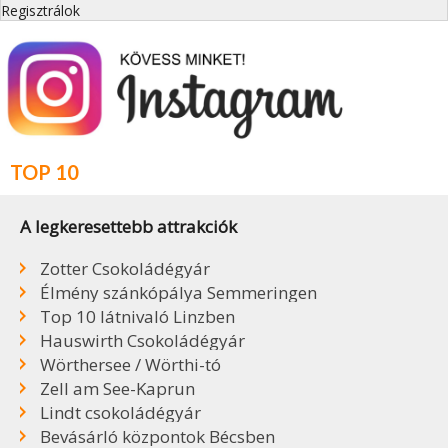
Regisztrálok
TOP 10
A legkeresettebb attrakciók
Zotter Csokoládégyár
Élmény szánkópálya Semmeringen
Top 10 látnivaló Linzben
Hauswirth Csokoládégyár
Wörthersee / Wörthi-tó
Zell am See-Kaprun
Lindt csokoládégyár
Bevásárló központok Bécsben