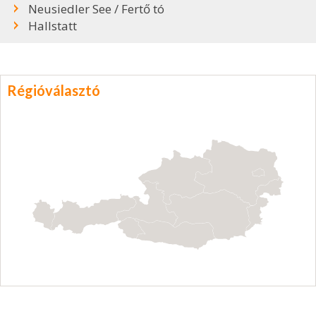
Neusiedler See / Fertő tó
Hallstatt
Régióválasztó