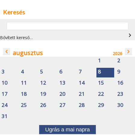
Keresés
navigate_next
Bővített kereső…
navigate_before
navigate_next
augusztus
2026
1
2
3
4
5
6
7
8
9
10
11
12
13
14
15
16
17
18
19
20
21
22
23
24
25
26
27
28
29
30
31
Ugrás a mai napra