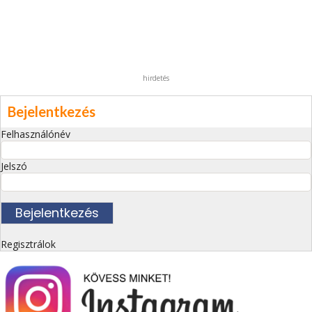
hirdetés
Bejelentkezés
Felhasználónév
Jelszó
Regisztrálok