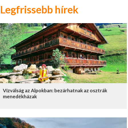
Legfrissebb hírek
Vízválság az Alpokban: bezárhatnak az osztrák
menedékházak