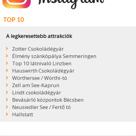
TOP 10
A legkeresettebb attrakciók
Zotter Csokoládégyár
Élmény szánkópálya Semmeringen
Top 10 látnivaló Linzben
Hauswirth Csokoládégyár
Wörthersee / Wörthi-tó
Zell am See-Kaprun
Lindt csokoládégyár
Bevásárló központok Bécsben
Neusiedler See / Fertő tó
Hallstatt