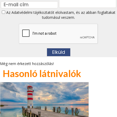
Az
Adatvédelmi tájékoztatót
elolvastam, és az abban foglaltakat
tudomásul veszem.
Még nem érkezett hozzászólás!
Hasonló látnivalók