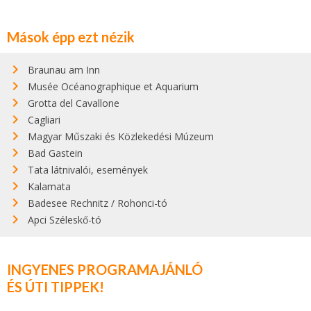
Mások épp ezt nézik
Braunau am Inn
Musée Océanographique et Aquarium
Grotta del Cavallone
Cagliari
Magyar Műszaki és Közlekedési Múzeum
Bad Gastein
Tata látnivalói, események
Kalamata
Badesee Rechnitz / Rohonci-tó
Apci Széleskő-tó
INGYENES PROGRAMAJÁNLÓ
ÉS ÚTI TIPPEK!