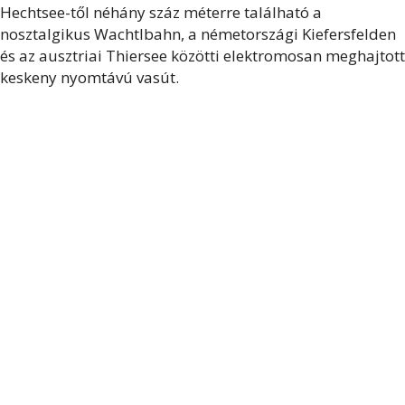
Hechtsee-től néhány száz méterre található a
nosztalgikus Wachtlbahn, a németországi Kiefersfelden
és az ausztriai Thiersee közötti elektromosan meghajtott
keskeny nyomtávú vasút.