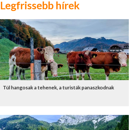
Legfrissebb hírek
Túl hangosak a tehenek, a turisták panaszkodnak