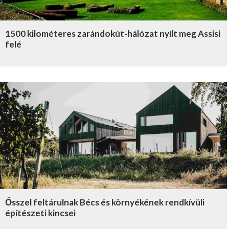
1500 kilométeres zarándokút-hálózat nyílt meg Assisi
felé
Ősszel feltárulnak Bécs és környékének rendkívüli
építészeti kincsei