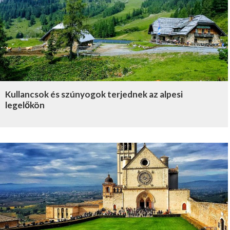
Kullancsok és szúnyogok terjednek az alpesi
legelőkön