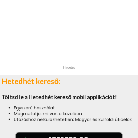
hirdetés
Hetedhét kereső:
Töltsd le a Hetedhét kereső mobil applikációt!
Egyszerű használat
Megmutatja, mi van a közelben
Utazáshoz nélkülözhetetlen: Magyar és külföldi úticélok