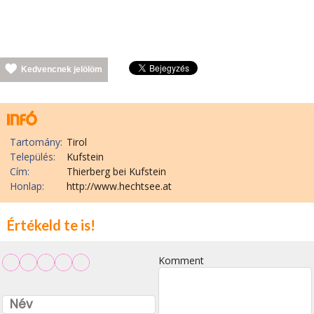
Kedvencnek jelölöm
Tartomány:
Tirol
Település:
Kufstein
Cím:
Thierberg bei Kufstein
Honlap:
http://www.hechtsee.at
Értékeld te is!
Komment