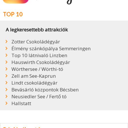
TOP 10
A legkeresettebb attrakciók
Zotter Csokoládégyár
Élmény szánkópálya Semmeringen
Top 10 látnivaló Linzben
Hauswirth Csokoládégyár
Wörthersee / Wörthi-tó
Zell am See-Kaprun
Lindt csokoládégyár
Bevásárló központok Bécsben
Neusiedler See / Fertő tó
Hallstatt