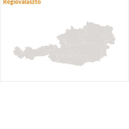
Régióválasztó