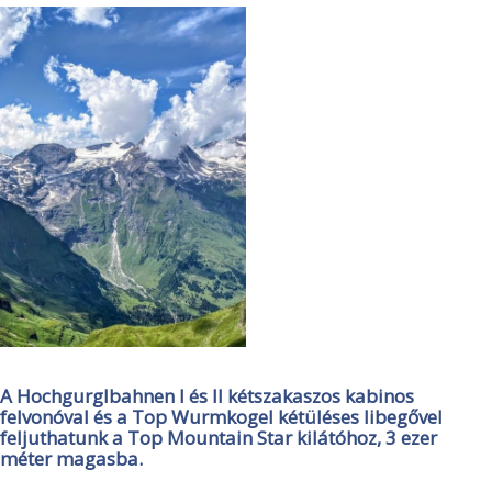
A Hochgurglbahnen I és II kétszakaszos kabinos
felvonóval és a Top Wurmkogel kétüléses libegővel
feljuthatunk a Top Mountain Star kilátóhoz, 3 ezer
méter magasba.