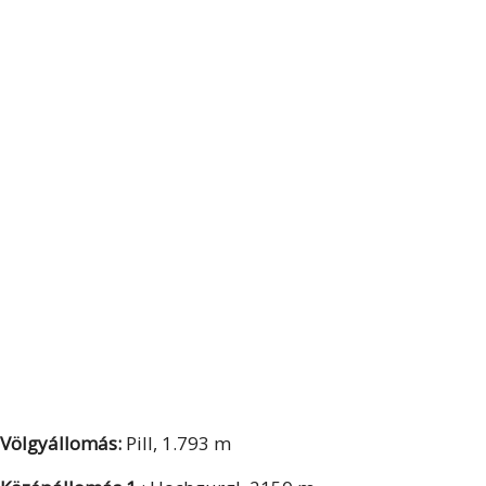
Völgyállomás:
Pill, 1.793 m