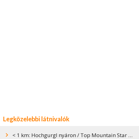
Legközelebbi látnivalók
< 1 km: Hochgurgl nyáron / Top Mountain Star kilátó