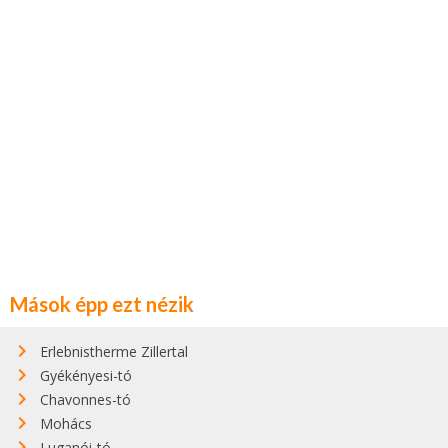
Mások épp ezt nézik
Erlebnistherme Zillertal
Gyékényesi-tó
Chavonnes-tó
Mohács
Luganói-tó