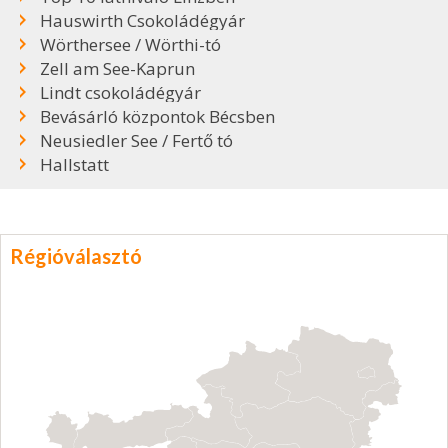
Hauswirth Csokoládégyár
Wörthersee / Wörthi-tó
Zell am See-Kaprun
Lindt csokoládégyár
Bevásárló központok Bécsben
Neusiedler See / Fertő tó
Hallstatt
Régióválasztó