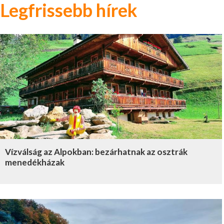
Legfrissebb hírek
Vízválság az Alpokban: bezárhatnak az osztrák
menedékházak