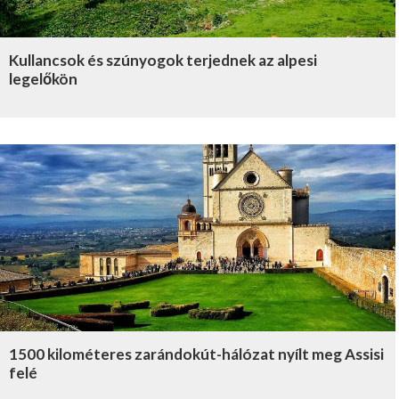
Kullancsok és szúnyogok terjednek az alpesi
legelőkön
1500 kilométeres zarándokút-hálózat nyílt meg Assisi
felé