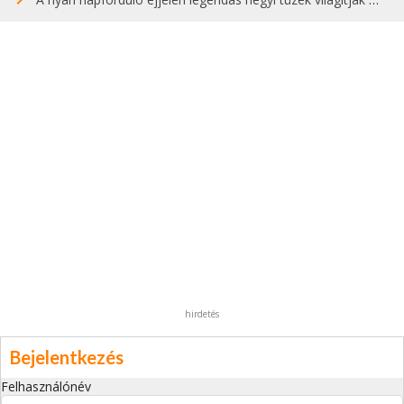
hirdetés
Bejelentkezés
Felhasználónév