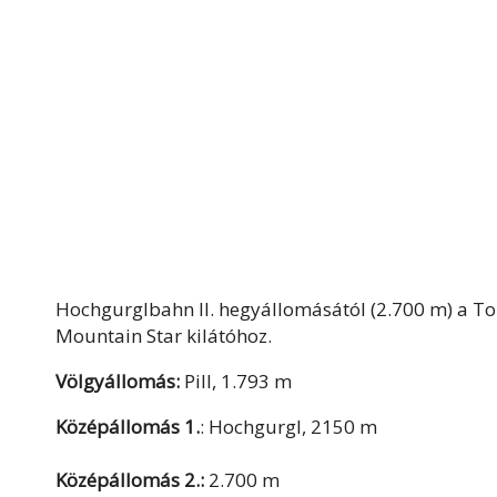
Hochgurglbahn II. hegyállomásától (2.700 m) a To
Mountain Star kilátóhoz.
Völgyállomás:
Pill, 1.793 m
Középállomás 1.
: Hochgurgl, 2150 m
Középállomás 2.:
2.700 m