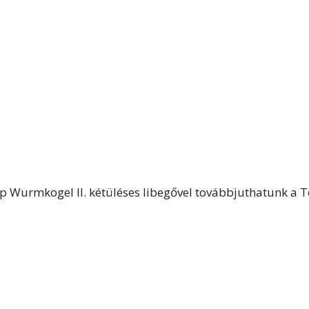
p Wurmkogel II. kétüléses libegővel továbbjuthatunk a 