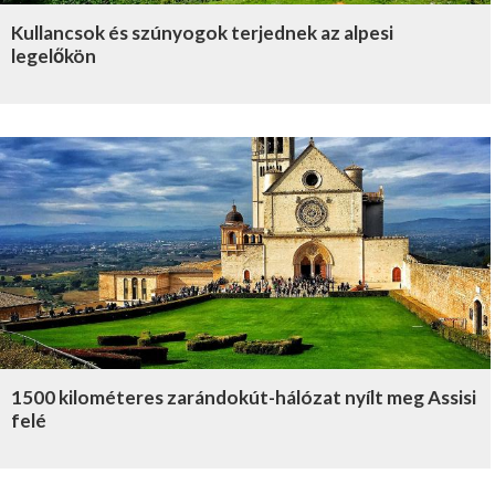
Kullancsok és szúnyogok terjednek az alpesi
legelőkön
1500 kilométeres zarándokút-hálózat nyílt meg Assisi
felé