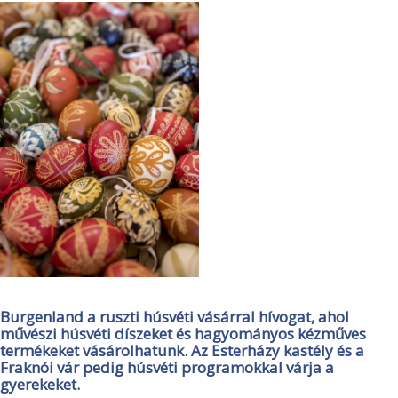
Burgenland a ruszti húsvéti vásárral hívogat, ahol
művészi húsvéti díszeket és hagyományos kézműves
termékeket vásárolhatunk. Az Esterházy kastély és a
Fraknói vár pedig húsvéti programokkal várja a
gyerekeket.