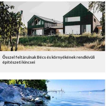
Ősszel feltárulnak Bécs és környékének rendkívüli
építészeti kincsei