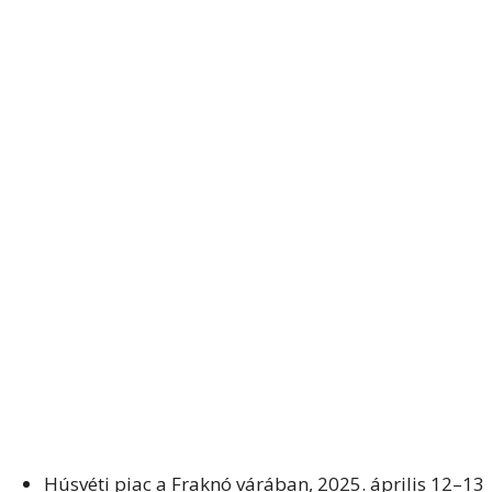
Húsvéti piac a Fraknó várában, 2025. április 12–13