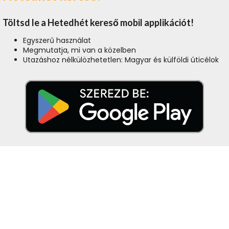
Töltsd le a Hetedhét kereső mobil applikációt!
Egyszerű használat
Megmutatja, mi van a közelben
Utazáshoz nélkülözhetetlen: Magyar és külföldi úticélok