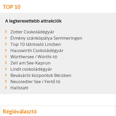
TOP 10
A legkeresettebb attrakciók
Zotter Csokoládégyár
Élmény szánkópálya Semmeringen
Top 10 látnivaló Linzben
Hauswirth Csokoládégyár
Wörthersee / Wörthi-tó
Zell am See-Kaprun
Lindt csokoládégyár
Bevásárló központok Bécsben
Neusiedler See / Fertő tó
Hallstatt
Régióválasztó