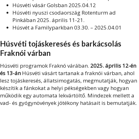
Húsvéti vásár Golsban 2025.04.12
Húsvéti nyuszi csodaország Rotenturm ad
Pinkában 2025. április 11-21.
Húsvét a Familyparkban 03.30. – 2025.04.01
Húsvéti tojáskeresés és barkácsolás
Fraknói várban
Húsvéti programok Fraknó várában.
2025. április 12-én
és 13-án
Húsvéti vásárt tartanak a fraknói várban, ahol
lesz tojáskeresés, állatsimogatás, megmutatják, hogyan
készítik a fánkokat a helyi pékségekben vagy hogyan
működik egy automata lekvártöltő. Mindezek mellett a
vad- és gyógynövények jótékony hatásait is bemutatják.