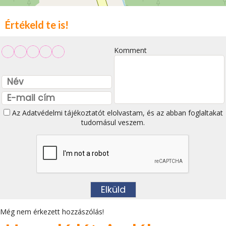
Értékeld te is!
Komment
Az
Adatvédelmi tájékoztatót
elolvastam, és az abban foglaltakat
tudomásul veszem.
Még nem érkezett hozzászólás!